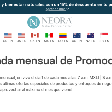
a y bienestar naturales con un 15% de descuento en tu 
Aprende más
CO-ES
AU-EN
NZ-EN
US-EN
US-ES
CA-EN
MX-ES
SG-EN
da mensual de Promo
mensual, en vivo el día 1 de cada mes a las 7 a.m. MXLI | 8 
s últimas ofertas especiales de productos y enfoques de negoci
 aprovechar al máximo el mes que viene!