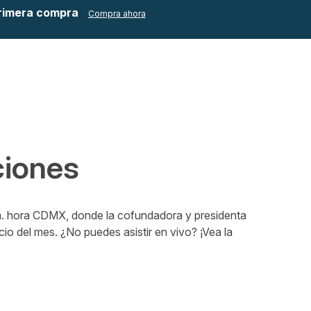
primera compra
Compra ahora
ciones
a.m. hora CDMX, donde la cofundadora y presidenta
o del mes. ¿No puedes asistir en vivo? ¡Vea la