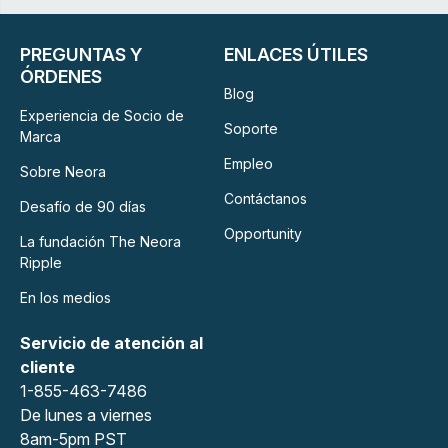
PREGUNTAS Y
ENLACES ÚTILES
ÓRDENES
Blog
Experiencia de Socio de
Soporte
Marca
Empleo
Sobre Neora
Contáctanos
Desafío de 90 días
Opportunity
La fundación The Neora
Ripple
En los medios
Servicio de atención al
cliente
1-855-463-7486
De lunes a viernes
8am-5pm PST