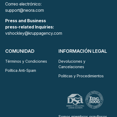
Correo electrónico:
support@neora.com
Press and Business
press-related Inquiries:
vshockley@kruppagency.com
COMUNIDAD
INFORMACIÓN LEGAL
Términos y Condiciones
Devoluciones y
Cancelaciones
Política Anti-Spam
Politicas y Procedimientos
Somos miembros orgullosos