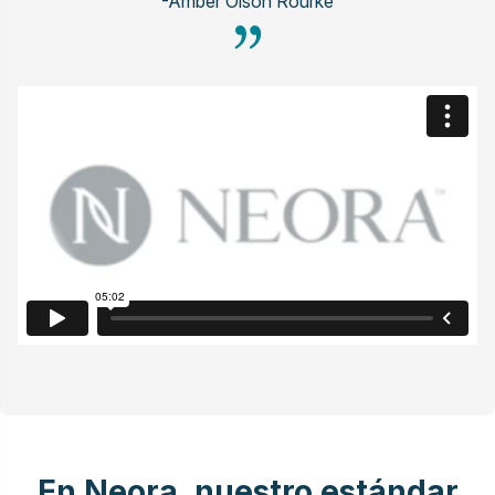
-Amber Olson Rourke
En Neora, nuestro estándar