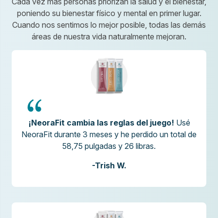
Cada vez más personas priorizan la salud y el bienestar,
poniendo su bienestar físico y mental en primer lugar.
Cuando nos sentimos lo mejor posible, todas las demás
áreas de nuestra vida naturalmente mejoran.
¡NeoraFit cambia las reglas del juego!
Usé
NeoraFit durante 3 meses y he perdido un total de
58,75 pulgadas y 26 libras.
-Trish W.