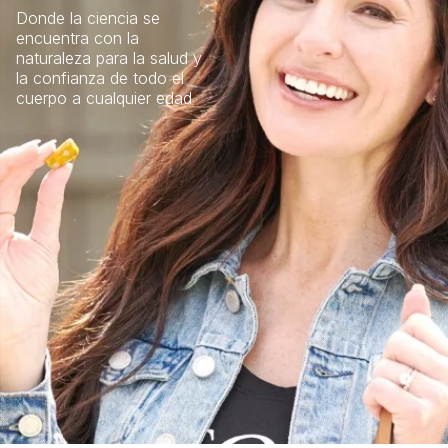
Donde la ciencia se
encuentra con la
naturaleza para la salud y
la confianza de todo el
cuerpo a cualquier edad