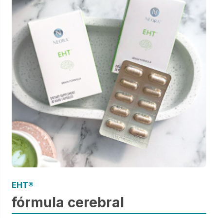
EHT®
fórmula cerebral