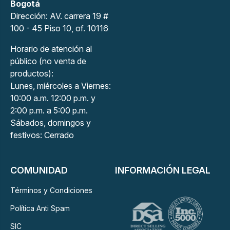
Bogotá
Dirección: AV. carrera 19 #
100 - 45 Piso 10, of. 10116
Horario de atención al
público (no venta de
productos):
Lunes, miércoles a Viernes:
10:00 a.m. 12:00 p.m. y
2:00 p.m. a 5:00 p.m.
Sábados, domingos y
festivos: Cerrado
COMUNIDAD
INFORMACIÓN LEGAL
Términos y Condiciones
Política Anti Spam
SIC