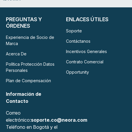
PREGUNTAS Y
ENLACES ÚTILES
ÓRDENES
Soporte
Experiencia de Socio de
Contáctanos
Marca
Incentivos Generales
Acerca De
Contrato Comercial
Política Protección Datos
Personales
Opportunity
Plan de Compensación
Información de
Contacto
Correo
electrónico:
soporte.co@neora.com
Teléfono en Bogotá y el