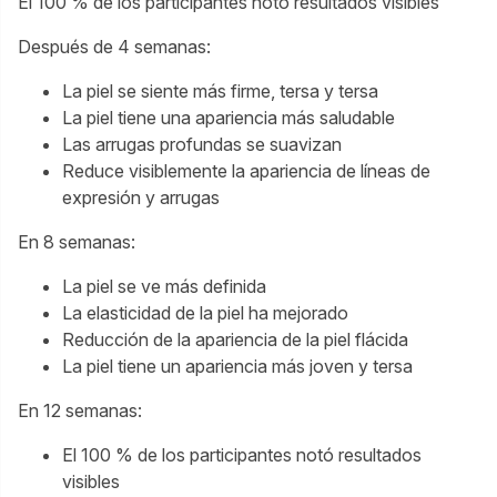
El 100 % de los participantes notó resultados visibles
Después de 4 semanas:
La piel se siente más firme, tersa y tersa
La piel tiene una apariencia más saludable
Las arrugas profundas se suavizan
Reduce visiblemente la apariencia de líneas de
expresión y arrugas
En 8 semanas:
La piel se ve más definida
La elasticidad de la piel ha mejorado
Reducción de la apariencia de la piel flácida
La piel tiene un apariencia más joven y tersa
En 12 semanas:
El 100 % de los participantes notó resultados
visibles