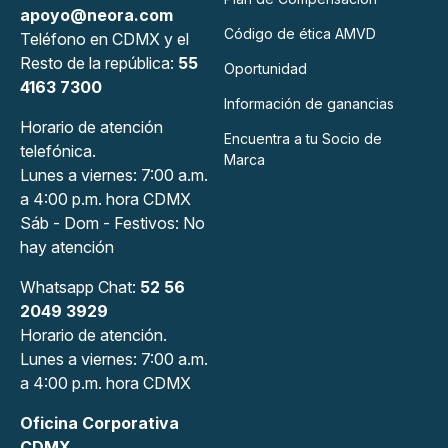
apoyo@neora.com
Código de ética AMVD
Teléfono en CDMX y el
Resto de la república:
55
Oportunidad
4163 7300
Información de ganancias
Horario de atención
Encuentra a tu Socio de
telefónica.
Marca
Lunes a viernes: 7:00 a.m.
a 4:00 p.m. hora CDMX
Sáb - Dom - Festivos: No
hay atención
Whatsapp Chat:
52 56
2049 3929
Horario de atención.
Lunes a viernes: 7:00 a.m.
a 4:00 p.m. hora CDMX
Oficina Corporativa
CDMX