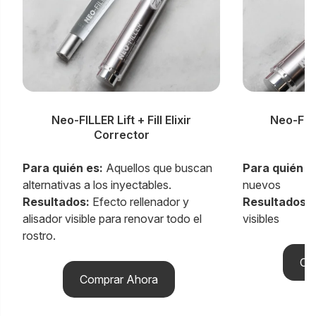
Neo-FILLER Lift + Fill Elixir
Neo-FILLE
Corrector
Para quién es:
Aquellos que buscan
Para quién e
alternativas a los inyectables.
nuevos
Resultados:
Efecto rellenador y
Resultados:
R
alisador visible para renovar todo el
visibles
rostro.
Co
Comprar Ahora