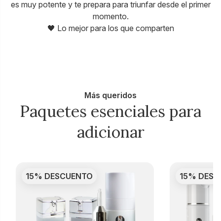
es muy potente y te prepara para triunfar desde el primer
momento.
🖤 Lo mejor para los que comparten
Más queridos
Paquetes esenciales para
adicionar
15% DESCUENTO
15% DESC