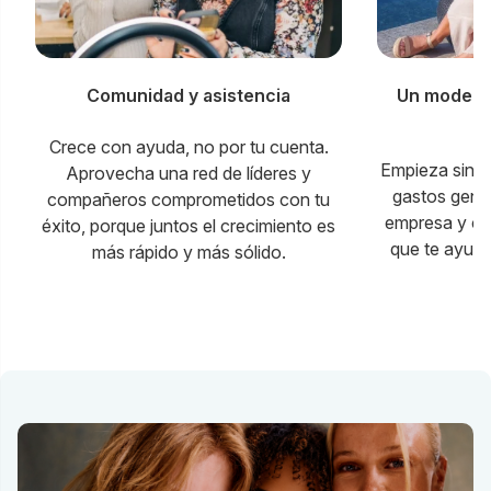
Comunidad y asistencia
Un modelo 
p
Crece con ayuda, no por tu cuenta.
Empieza sin l
Aprovecha una red de líderes y
gastos gener
compañeros comprometidos con tu
empresa y con
éxito, porque juntos el crecimiento es
que te ayuda
más rápido y más sólido.