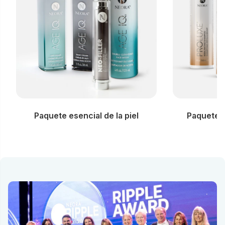
Paquete esencial de la piel
Paquete e