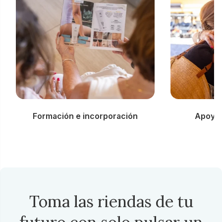
Formación e incorporación
Apoyo 
Toma las riendas de tu