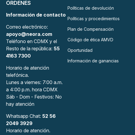
ÓRDENES
Políticas de devolución
Información de contacto
Políticas y procedimientos
Correo electrónico:
Plan de Compensación
apoyo@neora.com
Código de ética AMVD
Teléfono en CDMX y el
Resto de la república:
55
Oportunidad
4163 7300
Información de ganancias
Horario de atención
telefónica.
Lunes a viernes: 7:00 a.m.
a 4:00 p.m. hora CDMX
Sáb - Dom - Festivos: No
hay atención
Whatsapp Chat:
52 56
2049 3929
Horario de atención.