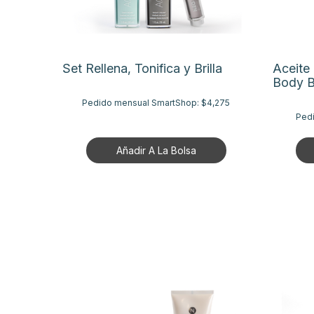
Set Rellena, Tonifica y Brilla
Aceite 
Body 
Pedido mensual SmartShop:
$4,275
Ped
Añadir A La Bolsa