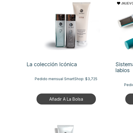
¡NUEVO
La colección Icónica
Sistem
labios
Pedido mensual SmartShop:
$3,725
Pedi
Añadir A La Bolsa