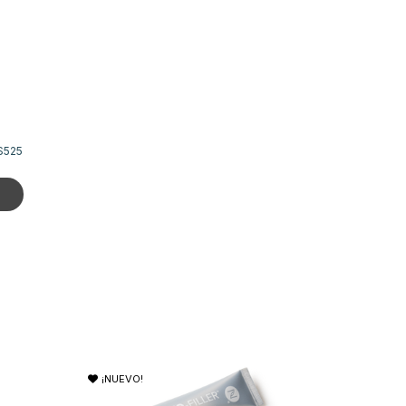
$525
¡NUEVO!