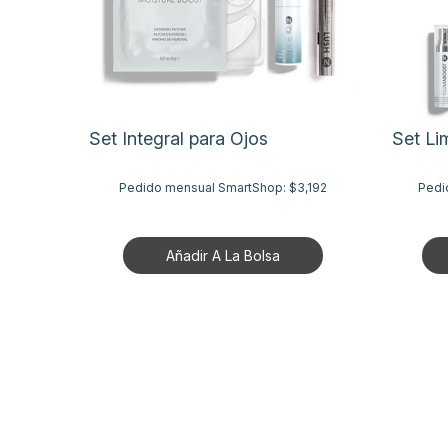
Set Integral para Ojos
Set Li
Pedido mensual SmartShop:
$3,192
Pedi
Añadir A La Bolsa