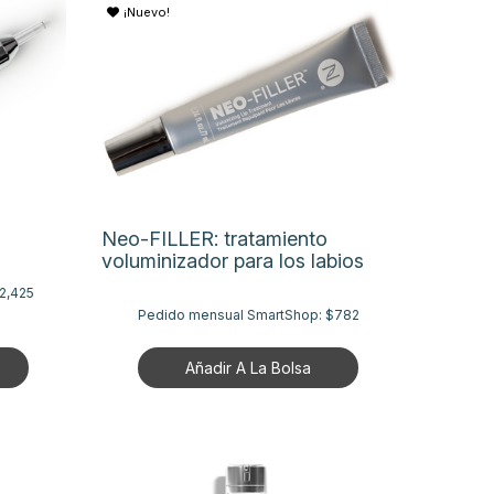
¡Nuevo!
Neo-FILLER: tratamiento
voluminizador para los labios
2,425
Pedido mensual SmartShop:
$782
Añadir A La Bolsa