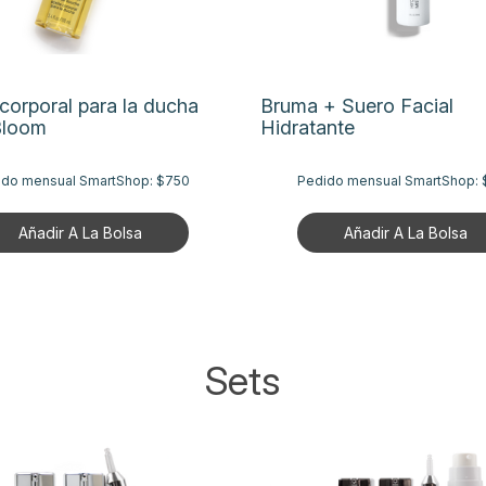
corporal para la ducha
Bruma + Suero Facial
Bloom
Hidratante
ido mensual SmartShop:
$750
Pedido mensual SmartShop:
Añadir A La Bolsa
Añadir A La Bolsa
Sets