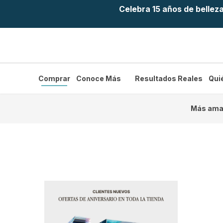
Celebra 15 años de bellez
Comprar
Conoce Más
Resultados Reales
Qui
Más ama