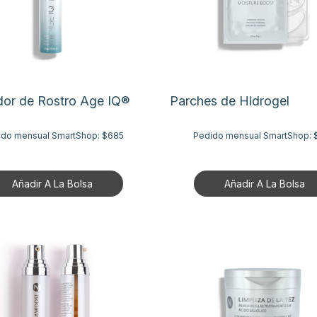
dor de Rostro Age IQ®
Parches de Hidrogel
ido mensual SmartShop:
$685
Pedido mensual SmartShop:
Añadir A La Bolsa
Añadir A La Bolsa