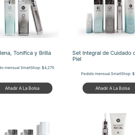
lena, Tonifica y Brilla
Set Integral de Cuidado d
Piel
do mensual SmartShop:
$4,275
Pedido mensual SmartShop:
$
Añadir A La Bolsa
Añadir A La Bolsa