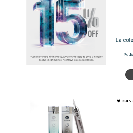
La cole
Pedi
¡NUEVO