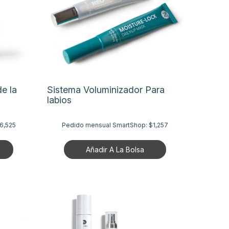
e la
Sistema Voluminizador Para
labios
6,525
Pedido mensual SmartShop:
$1,257
Añadir A La Bolsa