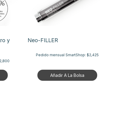
ro y
Neo-FILLER
Pedido mensual SmartShop:
$2,425
2,800
Añadir A La Bolsa