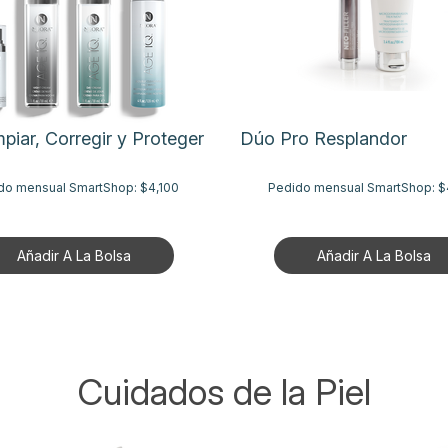
mpiar, Corregir y Proteger
Dúo Pro Resplandor
do mensual SmartShop:
$4,100
Pedido mensual SmartShop:
$
Añadir A La Bolsa
Añadir A La Bolsa
Cuidados de la Piel