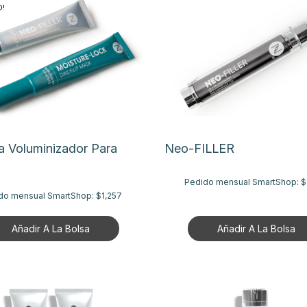
!
a Voluminizador Para
Neo-FILLER
Pedido mensual SmartShop:
$
do mensual SmartShop:
$1,257
Añadir A La Bolsa
Añadir A La Bolsa