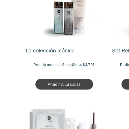
La colección Icónica
Set Rel
Pedido mensual SmartShop:
$3,725
Pedi
Añadir A La Bolsa