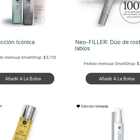
cción Icónica
Neo-FILLER: Dúo de rost
labios
do mensual SmartShop:
$3,725
Pedido mensual SmartShop:
$
Añadir A La Bolsa
Añadir A La Bolsa
!
Edición limitada