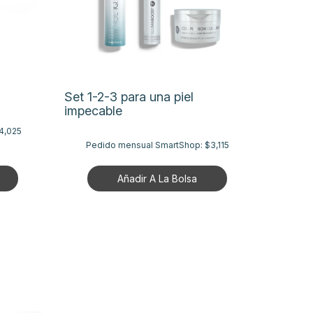
Set 1-2-3 para una piel
impecable
4,025
Pedido mensual SmartShop:
$3,115
Añadir A La Bolsa