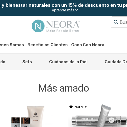
a y bienestar naturales con un 15% de descuento en tu 
Aprende más
énes Somos
Beneficios Clientes
Gana Con Neora
do
Sets
Cuidados de la Piel
Cuidado De
Más amado
¡NUEVO!