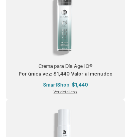
Crema para Día Age IQ®
Por única vez: $1,440 Valor al menudeo
SmartShop: $1,440
Ver detalles