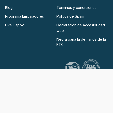
Blog
Términos y condiciones
Programa Embajadores
Política de Spam
Live Happy
Declaración de accesibilidad
web
Neora gana la demanda de la
FTC
© 2025 Neora™ Marketing Mexico, S. de R.L. de C.V.