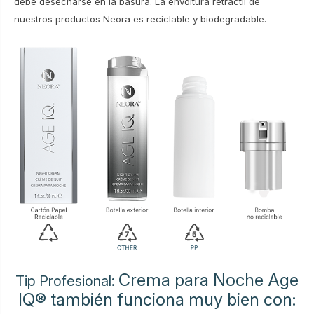
debe desecharse en la basura. La envoltura retráctil de
nuestros productos Neora es reciclable y biodegradable.
Crema para Noche Age
Tip Profesional:
IQ® también funciona muy bien con: