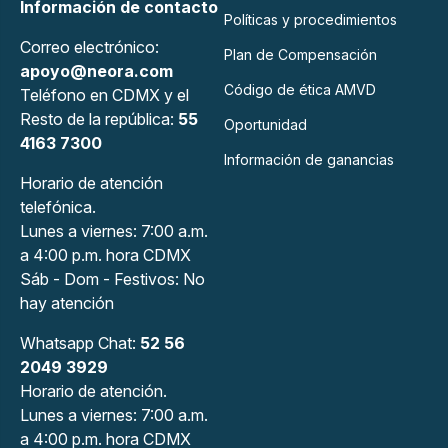
Información de contacto
Políticas y procedimientos
Correo electrónico:
Plan de Compensación
apoyo@neora.com
Código de ética AMVD
Teléfono en CDMX y el
Resto de la república:
55
Oportunidad
4163 7300
Información de ganancias
Horario de atención
telefónica.
Lunes a viernes: 7:00 a.m.
a 4:00 p.m. hora CDMX
Sáb - Dom - Festivos: No
hay atención
Whatsapp Chat:
52 56
2049 3929
Horario de atención.
Lunes a viernes: 7:00 a.m.
a 4:00 p.m. hora CDMX