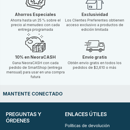
Ahorros Especiales
Exclusividad
Ahorra hasta un 25 % sobre el
Los Clientes Preferentes obtienen
precio al menudeo con cada
acceso exclusivo a productos de
entrega programada
edición limitada
10% en NeoraCASH
Envío gratis
Gana NeoraCASH con cada
Obtén envío gratis en todos los
pedido de SmartShop (entrega
pedidos de $2,610 o más
mensual) para usar en una compra
futura
MANTENTE CONECTADO
PREGUNTAS Y
ENLACES ÚTILES
ÓRDENES
Políticas de devolución