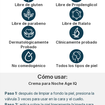
Libre de gluten
Libre de Propilenglicol
Libre de parabeno
Libre de ftalato
Dermatológicamente
Clínicamente probado
Probado
No comedogénico
Todos los tipos de piel
Cómo usar
:
Crema para Noche Age IQ
Paso 1:
después de limpiar a fondo la piel, presiona la
válvula 3 veces para usar en la cara y el cuello.
Paso 2:
aplica sobre la piel ligeramente húmeda para