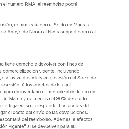
 sin el número RMA, el reembolso podrá
lución, comunícate con el Socio de Marca a
o de Apoyo de Neora al Neorasupport.com o al
a tiene derecho a devolver con fines de
 comercialización vigente, incluyendo
o a las ventas y kits en posesión del Socio de
escisión. A los efectos de lo aquí
compra de inventario comercializable dentro de
cio de Marca y no menos del 90% del costo
os legales, si corresponde. Los costos del
gar el costo del envío de las devoluciones.
 descontará del reembolso. Además, a efectos
ión vigente" si se devuelven para su