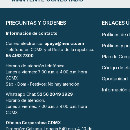
PREGUNTAS Y ÓRDENES
ENLACES Ú
Información de contacto
Políticas de 
Correo electrónico:
apoyo@neora.com
Políticas y p
Teléfono en CDMX y el Resto de la república:
55 4163 7300
Plan de Com
Horario de atención telefónica.
Código de é
Lunes a viernes: 7:00 a.m. a 4:00 p.m. hora
CDMX
Oportunidad
Sáb - Dom - Festivos: No hay atención
Información 
Whatsapp Chat:
52 56 2049 3929
Horario de atención.
Lunes a viernes: 7:00 a.m. a 4:00 p.m. hora
CDMX
Oficina Corporativa CDMX
Dirección: Calzada. Legaria 549 piso 4, 10 de