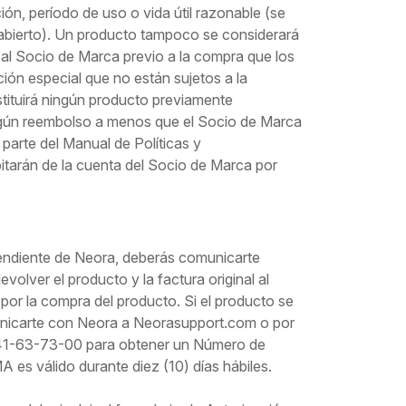
n, período de uso o vida útil razonable (se
á abierto). Un producto tampoco se considerará
 al Socio de Marca previo a la compra que los
ón especial que no están sujetos a la
tituirá ningún producto previamente
ingún reembolso a menos que el Socio de Marca
parte del Manual de Políticas y
tarán de la cuenta del Socio de Marca por
endiente de Neora, deberás comunicarte
lver el producto y la factura original al
or la compra del producto. Si el producto se
unicarte con Neora a Neorasupport.com o por
 41-63-73-00 para obtener un Número de
es válido durante diez (10) días hábiles.