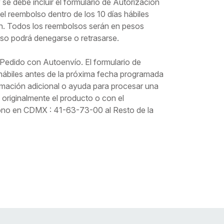
 se debe incluir el formulario de Autorización
l reembolso dentro de los 10 días hábiles
ión. Todos los reembolsos serán en pesos
so podrá denegarse o retrasarse.
Pedido con Autoenvío. El formulario de
hábiles antes de la próxima fecha programada
rmación adicional o ayuda para procesar una
originalmente el producto o con el
ono en CDMX : 41-63-73-00 al Resto de la