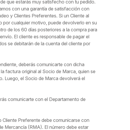
 de que estarás muy satisfecho con tu pedido.
tamos con una garantía de satisfacción con
eo y Clientes Preferentes. Si un Cliente al
 por cualquier motivo, puede devolverlo en su
tro de los 60 días posteriores a la compra para
nvío. El cliente es responsable de pagar el
s se debitarán de la cuenta del cliente por
endiente, deberás comunicarte con dicha
a factura original al Socio de Marca, quien se
o. Luego, el Socio de Marca devolverá el
berás comunicarte con el Departamento de
o o Cliente Preferente debe comunicarse con
de Mercancía (RMA). El número debe estar