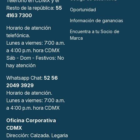
Teléfono en CDMX y el
Resto de la república:
55
Oportunidad
4163 7300
Información de ganancias
Horario de atención
Encuentra a tu Socio de
telefónica.
Marca
Lunes a viernes: 7:00 a.m.
a 4:00 p.m. hora CDMX
Sáb - Dom - Festivos: No
hay atención
Whatsapp Chat:
52 56
2049 3929
Horario de atención.
Lunes a viernes: 7:00 a.m.
a 4:00 p.m. hora CDMX
Oficina Corporativa
CDMX
Dirección: Calzada. Legaria