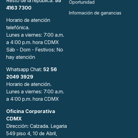
Resto de la república:
55
Oportunidad
4163 7300
Información de ganancias
Horario de atención
telefónica.
Lunes a viernes: 7:00 a.m.
a 4:00 p.m. hora CDMX
Sáb - Dom - Festivos: No
hay atención
Whatsapp Chat:
52 56
2049 3929
Horario de atención.
Lunes a viernes: 7:00 a.m.
a 4:00 p.m. hora CDMX
Oficina Corporativa
CDMX
Dirección: Calzada. Legaria
549 piso 4, 10 de Abril,