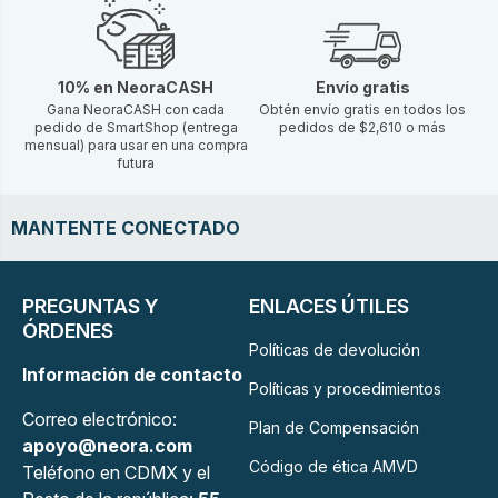
10% en NeoraCASH
Envío gratis
Gana NeoraCASH con cada
Obtén envío gratis en todos los
pedido de SmartShop (entrega
pedidos de $2,610 o más
mensual) para usar en una compra
futura
MANTENTE CONECTADO
PREGUNTAS Y
ENLACES ÚTILES
ÓRDENES
Políticas de devolución
Información de contacto
Políticas y procedimientos
Correo electrónico:
Plan de Compensación
apoyo@neora.com
Código de ética AMVD
Teléfono en CDMX y el