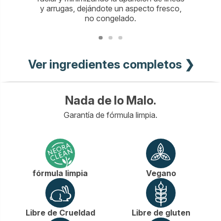
y arrugas, dejándote un aspecto fresco,
aporta l
no congelado.
pa
Ver ingredientes completos ❯
Nada de lo Malo.
Garantía de fórmula limpia.
fórmula limpia
Vegano
Libre de Crueldad
Libre de gluten