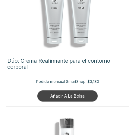
Dúo: Crema Reafirmante para el contorno
corporal
Pedido mensual SmartShop:
$3,180
Añadir A La Bolsa