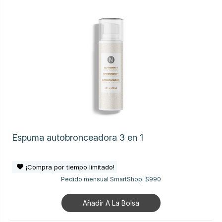
Espuma autobronceadora 3 en 1
¡Compra por tiempo limitado!
Pedido mensual SmartShop:
$990
Añadir A La Bolsa