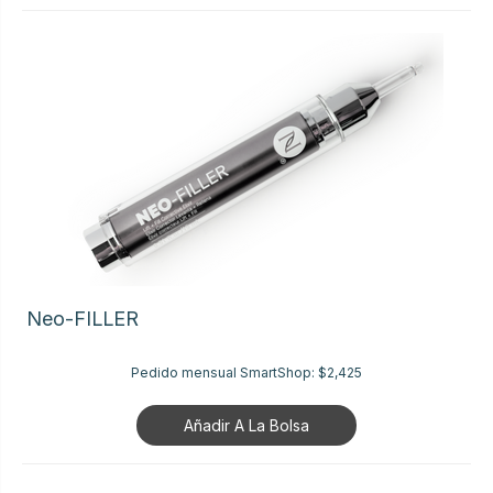
Neo-FILLER
Pedido mensual SmartShop:
$2,425
Añadir A La Bolsa