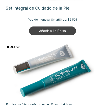
Set Integral de Cuidado de la Piel
Pedido mensual SmartShop:
$6,525
Añadir A La Bolsa
¡NUEVO!
Sistema Voluminizador Para labios