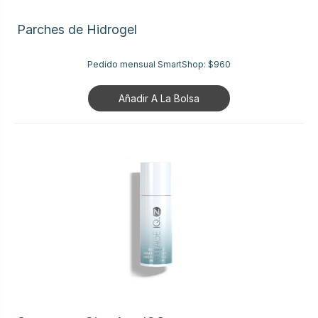
Parches de Hidrogel
Pedido mensual SmartShop:
$960
Añadir A La Bolsa