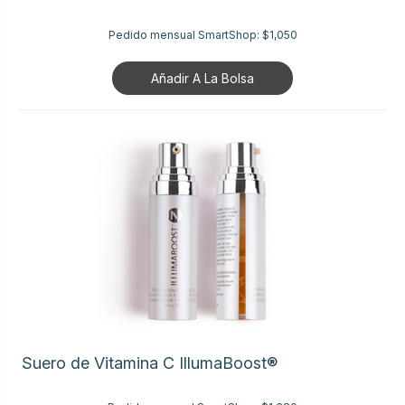
Pedido mensual SmartShop:
$1,050
Añadir A La Bolsa
Suero de Vitamina C IllumaBoost®