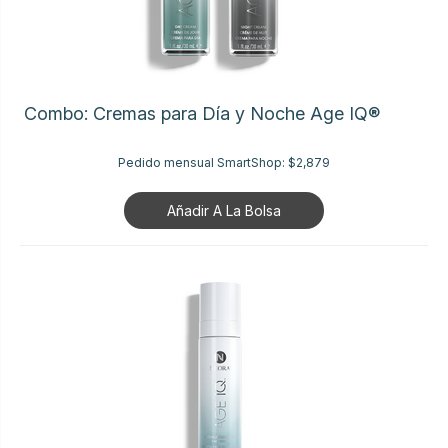
Combo: Cremas para Día y Noche Age IQ®
Pedido mensual SmartShop:
$2,879
Añadir A La Bolsa