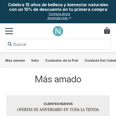
Celebra 15 años de belleza y bienestar naturales
con un 15% de descuento en tu primera compra
Compra ahora
Aprende más
0
Más amado
Sets
Cuidados de la Piel
Cuidado Del Cabel
Más amado