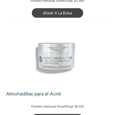
Pedido mensual SmartShop:
$1,380
Añadir A La Bolsa
Almohadillas para el Acné
Pedido mensual SmartShop:
$1,120