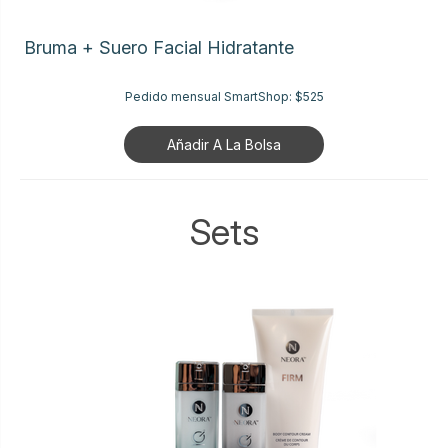
Bruma + Suero Facial Hidratante
Pedido mensual SmartShop:
$525
Añadir A La Bolsa
Sets