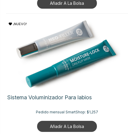
Añadir A La Bolsa
¡NUEVO!
Sistema Voluminizador Para labios
Pedido mensual SmartShop:
$1,257
Añadir A La Bolsa