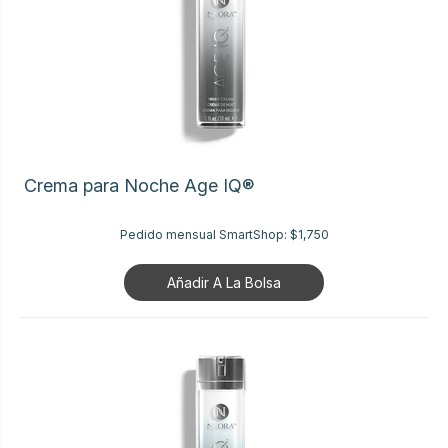
Crema para Noche Age IQ®
Pedido mensual SmartShop:
$1,750
Añadir A La Bolsa