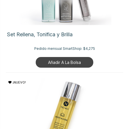
Set Rellena, Tonifica y Brilla
Pedido mensual SmartShop:
$4,275
Añadir A La Bolsa
¡NUEVO!