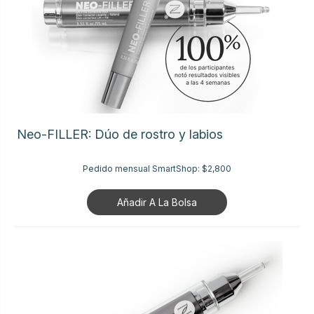
Neo-FILLER: Dúo de rostro y labios
Pedido mensual SmartShop:
$2,800
Añadir A La Bolsa