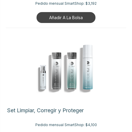
Pedido mensual SmartShop:
$3,192
Añadir A La Bolsa
Set Limpiar, Corregir y Proteger
Pedido mensual SmartShop:
$4,100