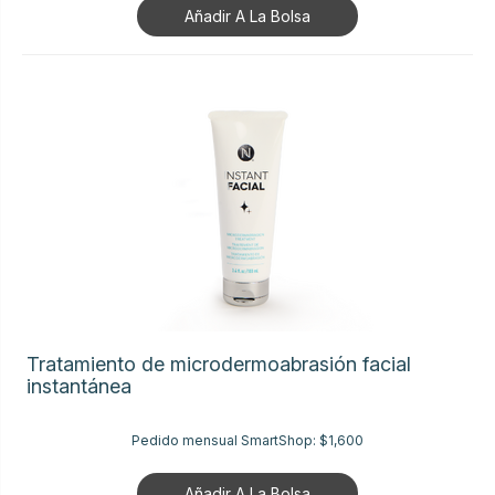
Añadir A La Bolsa
Tratamiento de microdermoabrasión facial
instantánea
Pedido mensual SmartShop:
$1,600
Añadir A La Bolsa