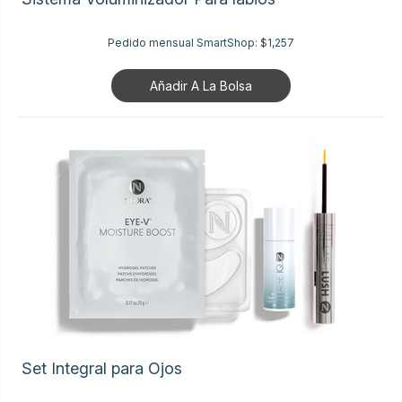
Pedido mensual SmartShop:
$1,257
Añadir A La Bolsa
Set Integral para Ojos