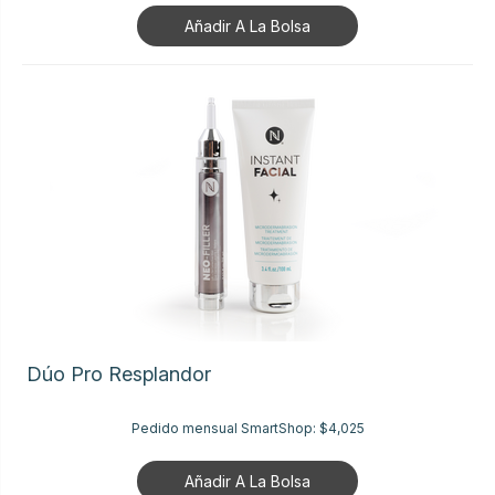
Añadir A La Bolsa
Dúo Pro Resplandor
Pedido mensual SmartShop:
$4,025
Añadir A La Bolsa