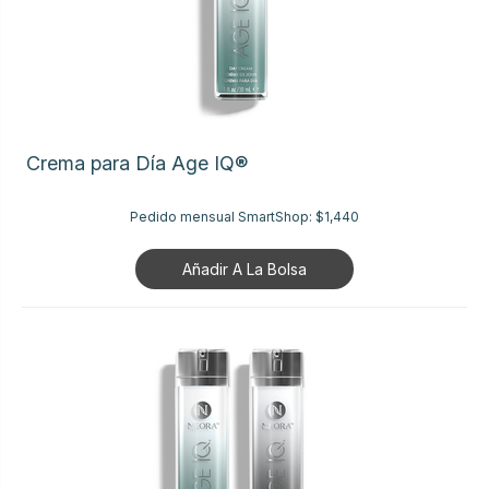
Crema para Día Age IQ®
Pedido mensual SmartShop:
$1,440
Añadir A La Bolsa