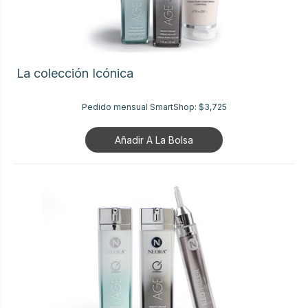
La colección Icónica
Pedido mensual SmartShop:
$3,725
Añadir A La Bolsa