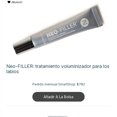
¡Nuevo!
Neo-FILLER: tratamiento voluminizador para los
labios
Pedido mensual SmartShop:
$782
Añadir A La Bolsa