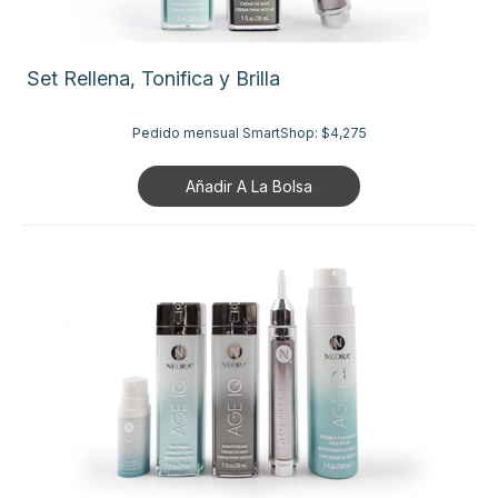
Set Rellena, Tonifica y Brilla
Pedido mensual SmartShop:
$4,275
Añadir A La Bolsa