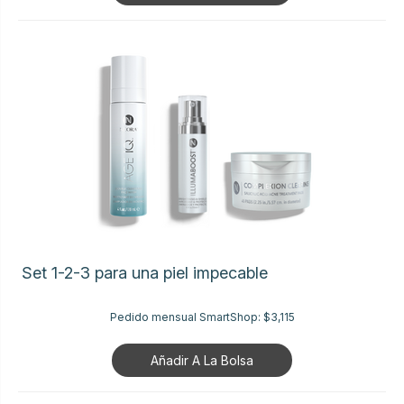
Set 1-2-3 para una piel impecable
Pedido mensual SmartShop:
$3,115
Añadir A La Bolsa