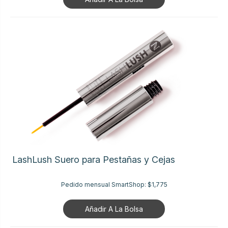
LashLush Suero para Pestañas y Cejas
Pedido mensual SmartShop:
$1,775
Añadir A La Bolsa