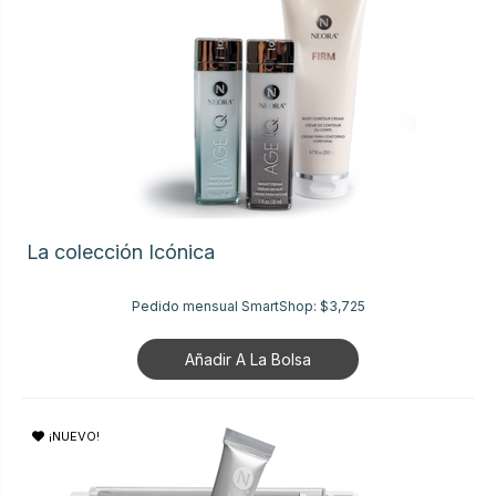
La colección Icónica
Pedido mensual SmartShop:
$3,725
Añadir A La Bolsa
¡NUEVO!