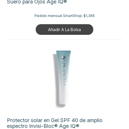
Suero para Ojos Age IQ®
Pedido mensual SmartShop:
$1,365
Añadir A La Bolsa
Protector solar en Gel SPF 40 de amplio
espectro Invisi-Bloc® Age IQ®