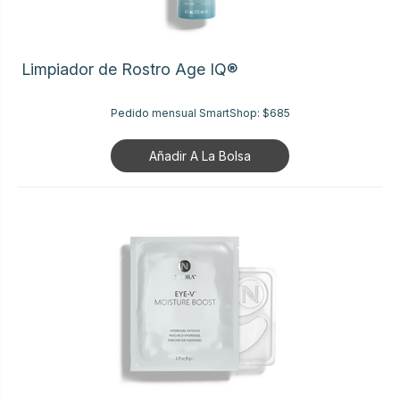
Limpiador de Rostro Age IQ®
Pedido mensual SmartShop:
$685
Añadir A La Bolsa