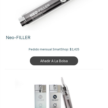
Neo-FILLER
Pedido mensual SmartShop:
$2,425
Añadir A La Bolsa