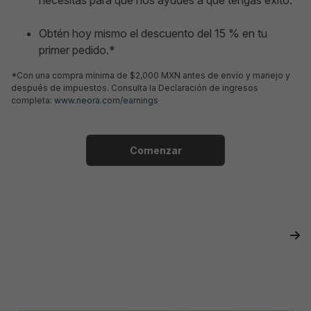
necesitas para que nos ayudes a que tengas éxito.
Obtén hoy mismo el descuento del 15 % en tu
primer pedido.*
*Con una compra mínima de $2,000 MXN antes de envío y manejo y
después de impuestos. Consulta la Declaración de ingresos
completa:
www.neora.com/earnings
Comenzar