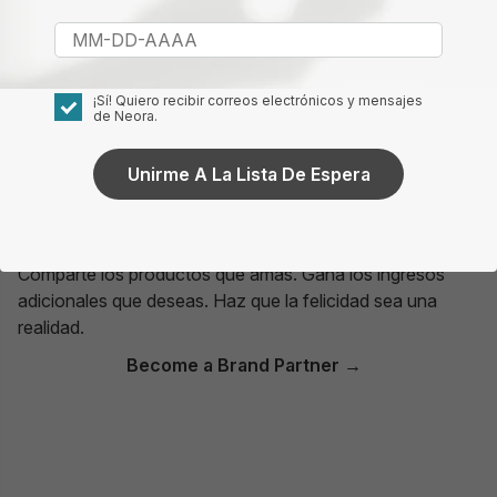
¡Sí! Quiero recibir correos electrónicos y mensajes
de Neora.
Unirme A La Lista De Espera
¿Estás listo para ser parte de la comunidad Neora?
Comparte los productos que amas. Gana los ingresos
adicionales que deseas. Haz que la felicidad sea una
realidad.
Become a Brand Partner