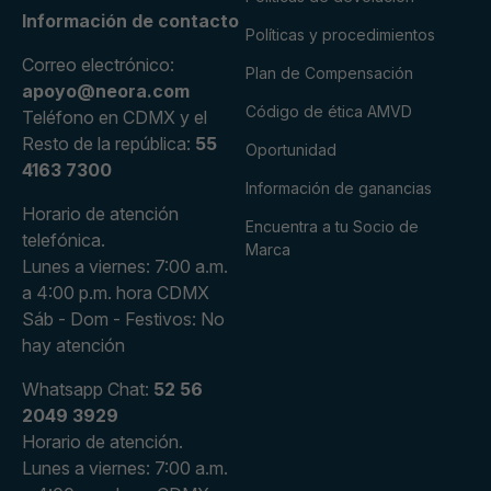
Información de contacto
Políticas y procedimientos
Correo electrónico:
Plan de Compensación
apoyo@neora.com
Código de ética AMVD
Teléfono en CDMX y el
Resto de la república:
55
Oportunidad
4163 7300
Información de ganancias
Horario de atención
Encuentra a tu Socio de
telefónica.
Marca
Lunes a viernes: 7:00 a.m.
a 4:00 p.m. hora CDMX
Sáb - Dom - Festivos: No
hay atención
Whatsapp Chat:
52 56
2049 3929
Horario de atención.
Lunes a viernes: 7:00 a.m.