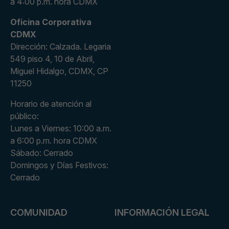
a 4:00 p.m. hora CDMX
Oficina Corporativa
CDMX
Dirección: Calzada. Legaria
549 piso 4, 10 de Abril,
Miguel Hidalgo, CDMX, CP
11250
Horario de atención al
público:
Lunes a Viernes: 10:00 a.m.
a 6:00 p.m. hora CDMX
Sábado: Cerrado
Domingos y Días Festivos:
Cerrado
COMUNIDAD
INFORMACIÓN LEGAL