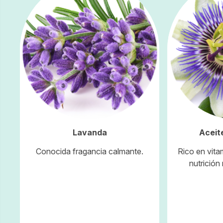
Lavanda
Aceite
Conocida fragancia calmante.
Rico en vita
nutrición