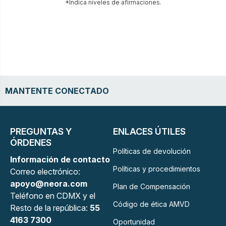
*Indica niveles de afirmaciones.
MANTENTE CONECTADO
PREGUNTAS Y
ENLACES ÚTILES
ÓRDENES
Políticas de devolución
Información de contacto
Políticas y procedimientos
Correo electrónico:
apoyo@neora.com
Plan de Compensación
Teléfono en CDMX y el
Código de ética AMVD
Resto de la república:
55
4163 7300
Oportunidad