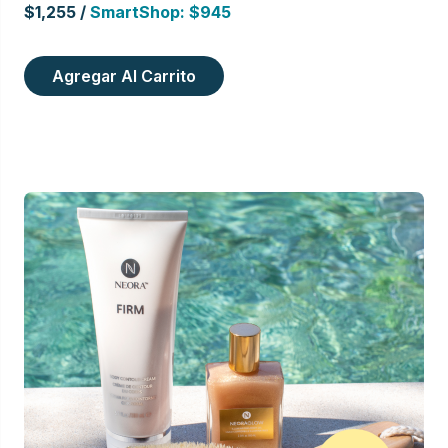
$1,255 /
SmartShop: $945
Agregar Al Carrito