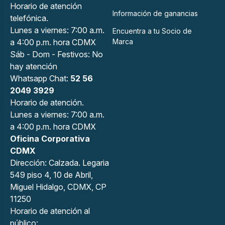
Horario de atención
Información de ganancias
telefónica.
Lunes a viernes: 7:00 a.m.
Encuentra a tu Socio de
a 4:00 p.m. hora CDMX
Marca
Sáb - Dom - Festivos: No
hay atención
Whatsapp Chat:
52 56
2049 3929
Horario de atención.
Lunes a viernes: 7:00 a.m.
a 4:00 p.m. hora CDMX
Oficina Corporativa
CDMX
Dirección: Calzada. Legaria
549 piso 4, 10 de Abril,
Miguel Hidalgo, CDMX, CP
11250
Horario de atención al
público: