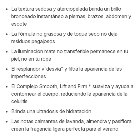
La textura sedosa y aterciopelada brinda un brillo
bronceado instantáneo a piernas, brazos, abdomen y
escote
La fórmula no grasosa y de toque seco no deja
residuos pegajosos
La iluminación mate no transferible permanece en tu
piel, no en tu ropa
El resplandor v“desvía” y filtra la apariencia de las
imperfecciones
El Complejo Smooth, Lift and Firm * suaviza y ayuda a
contornear el cuerpo, reduciendo la apariencia de la
celulitis
Brinda una ultradosis de hidratación
Las notas calmantes de lavanda, almendra y pasiflora
crean la fragancia ligera perfecta para el verano