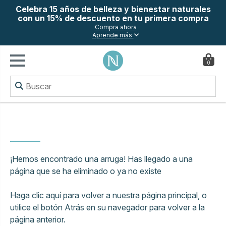
Celebra 15 años de belleza y bienestar naturales
con un 15% de descuento en tu primera compra
Compra ahora
Aprende más
0
¡Hemos encontrado una arruga! Has llegado a una
página que se ha eliminado o ya no existe
Haga
clic aquí
para volver a nuestra página principal, o
utilice el botón Atrás en su navegador para volver a la
página anterior.