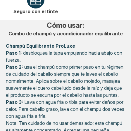
Seguro con el tinte
Cómo usar:
Combo de champú y acondicionador equilibrante
Champú Equilibrante ProLuxe
Paso 1:
desbloquea la tapa empujando hacia abajo con
fuerza.
Paso 2:
usa el champú como primer paso en tu régimen
de cuidado del cabello siempre que te laves el cabello
normalmente. Aplica sobre el cabello mojado, masajea
suavemente el cuero cabelludo desde la raíz y deja que
el producto se escurra por el cabello hasta las puntas.
Paso 3:
Lava con agua fría o tibia para evitar daños por
calor. Para cabello graso, lava con el champú dos veces
con agua fría a fría.
Nota: Ten cuidado de no usar demasiado; este champú
es altamente concentrado. Agregar una pequeña