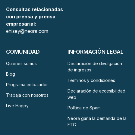
Consultas relacionadas
con prensa y prensa
empresarial:
ehisey@neora.com
COMUNIDAD
INFORMACIÓN LEGAL
Quienes somos
Declaración de divulgación
de ingresos
Blog
Términos y condiciones
Programa embajador
Declaración de accesibilidad
Trabaja con nosotros
web
Live Happy
Política de Spam
Neora gana la demanda de la
FTC