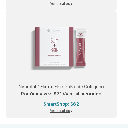
Ver detalles
NeoraFit™ Slim + Skin Polvo de Colágeno
Por única vez: $71 Valor al menudeo
SmartShop: $62
Ver detalles