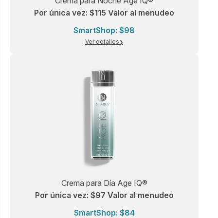
Crema para Noche Age IQ®
Por única vez: $115 Valor al menudeo
SmartShop: $98
Ver detalles
Crema para Día Age IQ®
Por única vez: $97 Valor al menudeo
SmartShop: $84