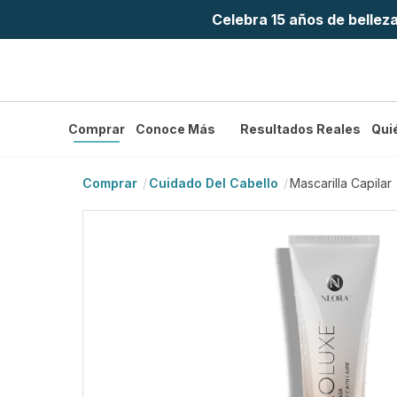
Celebra 15 años de bellez
Comprar
Conoce Más
Resultados Reales
Qui
Comprar
Cuidado Del Cabello
Mascarilla Capilar