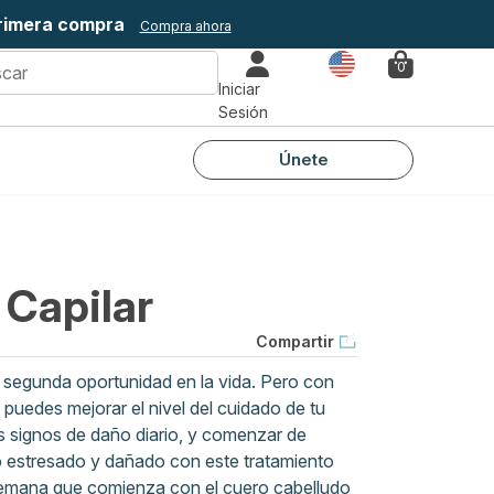
primera compra
Compra ahora
País
0
Iniciar
Sesión
Únete
 Capilar
Compartir
segunda oportunidad en la vida. Pero con
 puedes mejorar el nivel del cuidado de tu
s signos de daño diario, y comenzar de
lo estresado y dañado con este tratamiento
semana que comienza con el cuero cabelludo