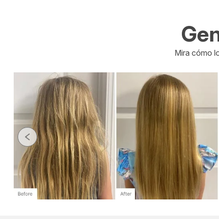
Gen
Mira cómo lo