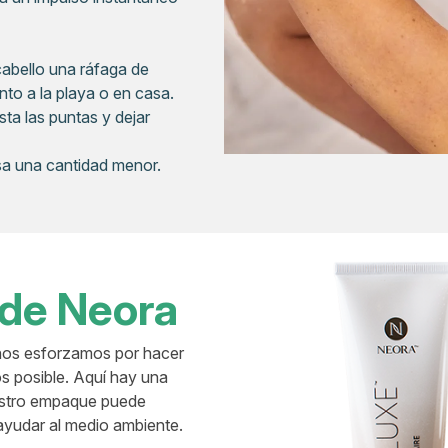
cabello una ráfaga de
unto a la playa o en casa.
ta las puntas y dejar
usa una cantidad menor.
 de Neora
 nos esforzamos por hacer
s posible. Aquí hay una
uestro empaque puede
 ayudar al medio ambiente.