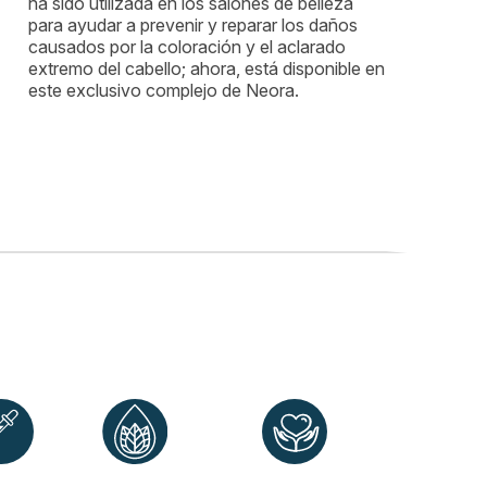
ha sido utilizada en los salones de belleza
para ayudar a prevenir y reparar los daños
causados por la coloración y el aclarado
extremo del cabello; ahora, está disponible en
este exclusivo complejo de Neora.