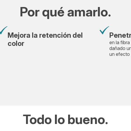
Por qué amarlo.
Mejora la retención del
Penet
color
en la fibra
dañado un
un efecto
Todo lo bueno.