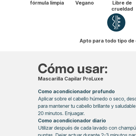
fórmula limpia
Vegano
Libre de
crueldad
Apto para todo tipo de 
Cómo usar:
Mascarilla Capilar ProLuxe
Como acondicionador profundo
Aplicar sobre el cabello húmedo o seco, desd
para mantener tu cabello brillante y saludable
20 minutos. Enjuagar.
Como acondicionador diario
Utilizar después de cada lavado con champú.
puntas. Dejar actuar durante 2-3 minutos pa