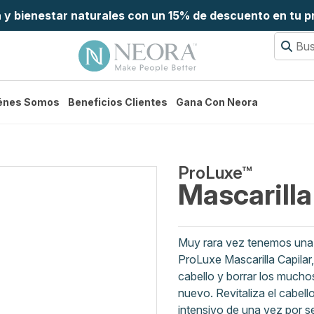
a y bienestar naturales con un 15% de descuento en tu 
énes Somos
Beneficios Clientes
Gana Con Neora
ProLuxe™
Mascarilla
Muy rara vez tenemos una 
ProLuxe Mascarilla Capilar,
cabello y borrar los mucho
nuevo. Revitaliza el cabel
intensivo de una vez por 