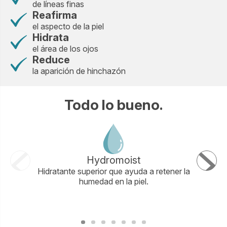
de líneas finas
Reafirma
el aspecto de la piel
Hidrata
el área de los ojos
Reduce
la aparición de hinchazón
Todo lo bueno.
Hydromoist
Hidratante superior que ayuda a retener la
Ingredi
humedad en la piel.
actúa