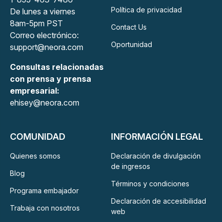
Política de privacidad
De lunes a viernes
8am-5pm PST
Contact Us
Correo electrónico:
Oportunidad
support@neora.com
Consultas relacionadas
con prensa y prensa
empresarial:
ehisey@neora.com
COMUNIDAD
INFORMACIÓN LEGAL
Quienes somos
Declaración de divulgación
de ingresos
Blog
Términos y condiciones
Programa embajador
Declaración de accesibilidad
Trabaja con nosotros
web