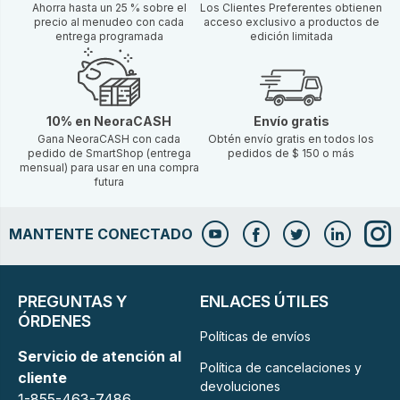
Ahorra hasta un 25 % sobre el
Los Clientes Preferentes obtienen
precio al menudeo con cada
acceso exclusivo a productos de
entrega programada
edición limitada
10% en NeoraCASH
Envío gratis
Gana NeoraCASH con cada
Obtén envío gratis en todos los
pedido de SmartShop (entrega
pedidos de $ 150 o más
mensual) para usar en una compra
futura
MANTENTE CONECTADO
PREGUNTAS Y
ENLACES ÚTILES
ÓRDENES
Políticas de envíos
Servicio de atención al
Política de cancelaciones y
cliente
devoluciones
1-855-463-7486