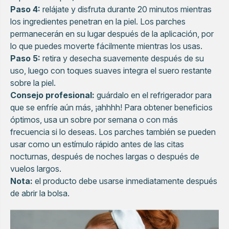
Paso 4:
relájate y disfruta durante 20 minutos mientras
los ingredientes penetran en la piel. Los parches
permanecerán en su lugar después de la aplicación, por
lo que puedes moverte fácilmente mientras los usas.
Paso 5:
retira y desecha suavemente después de su
uso, luego con toques suaves integra el suero restante
sobre la piel.
Consejo profesional:
guárdalo en el refrigerador para
que se enfríe aún más, ¡ahhhh! Para obtener beneficios
óptimos, usa un sobre por semana o con más
frecuencia si lo deseas. Los parches también se pueden
usar como un estímulo rápido antes de las citas
nocturnas, después de noches largas o después de
vuelos largos.
Nota:
el producto debe usarse inmediatamente después
de abrir la bolsa.