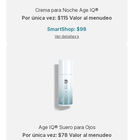
Crema para Noche Age IQ®
Por única vez: $115 Valor al menudeo
SmartShop: $98
Ver detalles
Age IQ® Suero para Ojos
Por única vez: $78 Valor al menudeo