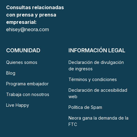
Consultas relacionadas
con prensa y prensa
empresarial:
ehisey@neora.com
COMUNIDAD
INFORMACIÓN LEGAL
Quienes somos
Declaración de divulgación
de ingresos
Blog
Términos y condiciones
Programa embajador
Declaración de accesibilidad
Trabaja con nosotros
web
Live Happy
Política de Spam
Neora gana la demanda de la
FTC