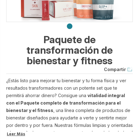
Paquete de
transformación de
bienestar y fitness
Compartir
¿Estás listo para mejorar tu bienestar y tu forma física y ver
resultados transformadores con un potente set que te
permitirá ahorrar dinero? Consigue una
vitalidad integral
con el Paquete completo de transformación para el
bienestar y el fitness
, una línea completa de productos de
bienestar diseñados para ayudarte a verte y sentirte mejor
por dentro y por fuera. Nuestras fórmulas limpias y orientadas
a los resultados se centran en aspectos clave de la salud y el
Leer Más