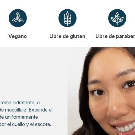
Vegano
Libre de gluten
Libre de parabe
crema hidratante, o
e maquillaje. Extiende el
uede uniformemente
or el cuello y el escote.