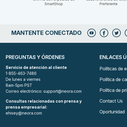
SmartShop
Preferente
MANTENTE CONECTADO
PREGUNTAS Y ÓRDENES
ENLACES Ú
Servicio de atención al cliente
Políticas de 
1-855-463-7486
Política de c
De lunes a viernes
8am-5pm PST
Política de p
Correo electrónico: support@neora.com
Contact Us
Consultas relacionadas con prensa y
prensa empresarial:
Oportunidad
ehisey@neora.com