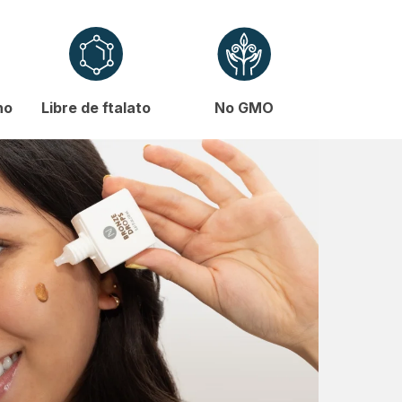
no
Libre de ftalato
No GMO