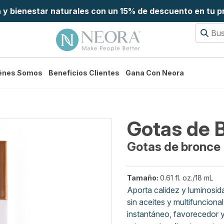
a y bienestar naturales con un 15% de descuento en tu 
énes Somos
Beneficios Clientes
Gana Con Neora
Gotas de 
Gotas de bronce
Tamaño:
0.61 fl. oz./18 mL
Aporta calidez y luminosid
sin aceites y multifuncion
instantáneo, favorecedor y 