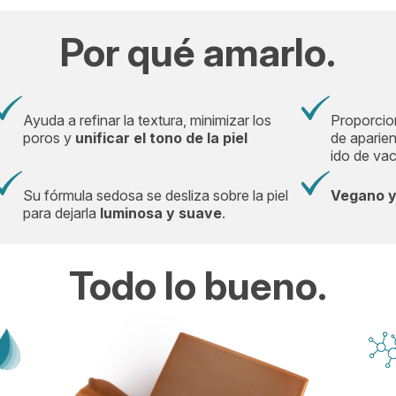
Por qué amarlo.
Ayuda a refinar la textura, minimizar los
Proporci
poros y
unificar el tono de la piel
de aparien
ido de va
Su fórmula sedosa se desliza sobre la piel
Vegano y 
para dejarla
luminosa y suave
.
Todo lo bueno.