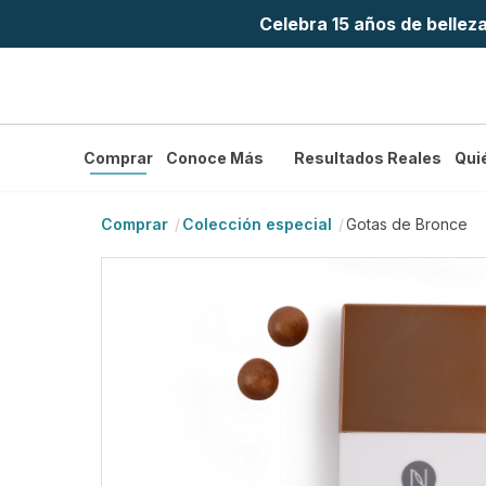
Celebra 15 años de bellez
Comprar
Conoce Más
Resultados Reales
Qui
Comprar
Colección especial
Gotas de Bronce