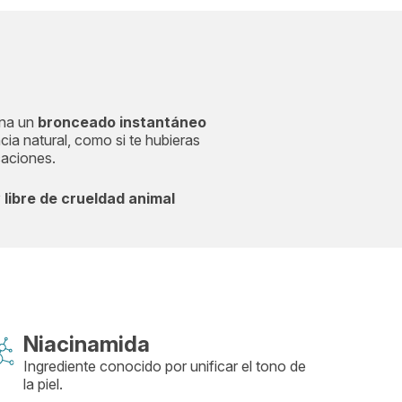
ona un
bronceado instantáneo
cia natural, como si te hubieras
caciones.
libre de crueldad animal
Niacinamida
Ingrediente conocido por unificar el tono de
la piel.