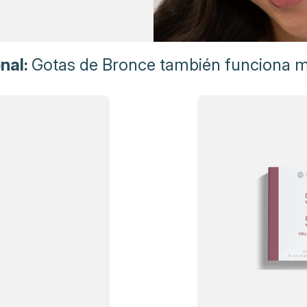
onal:
Gotas de Bronce también funciona m