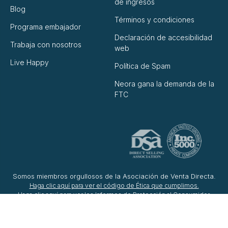
de ingresos
Blog
Términos y condiciones
Programa embajador
Declaración de accesibilidad
Trabaja con nosotros
web
Live Happy
Política de Spam
Neora gana la demanda de la
FTC
Somos miembros orgullosos de la Asociación de Venta Directa.
Haga clic aquí para ver el código de Ética que cumplimos.
Haga clic aquí para ver los Informes de Protección al Consumidor.
Haga clic aquí para ver la Fundación para la Educación en Venta Directa
(DSEF).
© 2026 Neora™, LLC