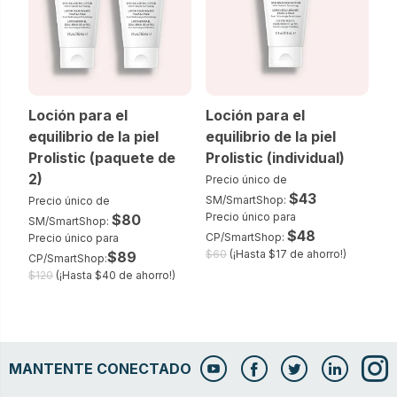
Loción para el
Loción para el
equilibrio de la piel
equilibrio de la piel
Prolistic (paquete de
Prolistic (individual)
2)
Precio único de
$43
SM/SmartShop:
Precio único de
Precio único para
$80
SM/SmartShop:
$48
CP/SmartShop:
Precio único para
$60
(¡Hasta $17 de ahorro!)
$89
CP/SmartShop:
$120
(¡Hasta $40 de ahorro!)
MANTENTE CONECTADO