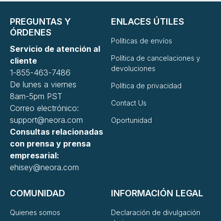
PREGUNTAS Y
ENLACES ÚTILES
ÓRDENES
Políticas de envíos
Servicio de atención al
Política de cancelaciones y
cliente
devoluciones
1-855-463-7486
De lunes a viernes
Política de privacidad
8am-5pm PST
Contact Us
Correo electrónico:
support@neora.com
Oportunidad
Consultas relacionadas
con prensa y prensa
empresarial:
ehisey@neora.com
COMUNIDAD
INFORMACIÓN LEGAL
Quienes somos
Declaración de divulgación