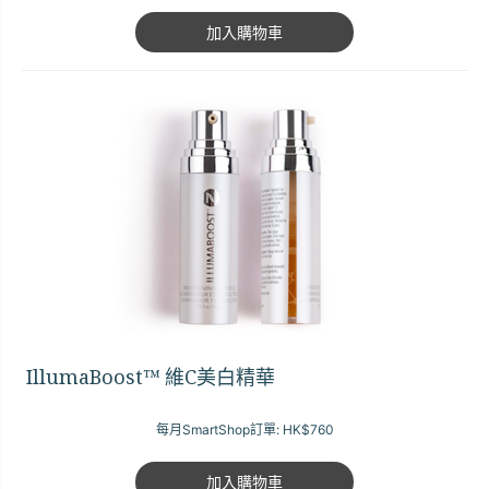
加入購物車
IllumaBoost™ 維C美白精華
每月SmartShop訂單:
HK$760
加入購物車