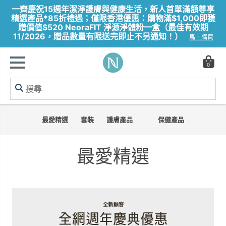
一齊慶祝15週年潔淨護膚與健康生活，新人首單滿額尊享
精選產品*85折禮遇；僅限香港優惠：購物滿$1,000即獲
贈價值$520 NeoraFIT 淨源淨體粉一盒（最佳有效期
11/2026，贈品數量有限送完即止不另通知！）
馬上購買
0
最愛精選
套裝
護膚產品
保健產品
最愛精選