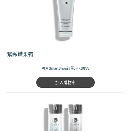
緊緻纖柔霜
每月SmartShop訂單:
HK$855
加入購物車