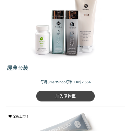
經典套装
每月SmartShop訂單:
HK$2,554
加入購物車
全新上市！