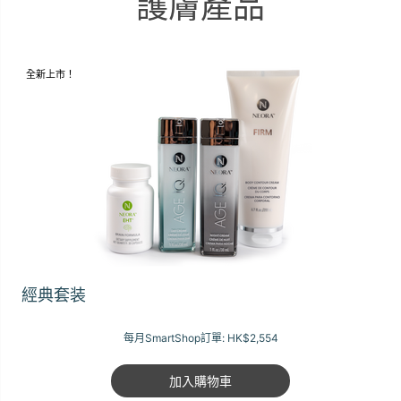
護膚產品
全新上市！
經典套装
每月SmartShop訂單:
HK$2,554
加入購物車