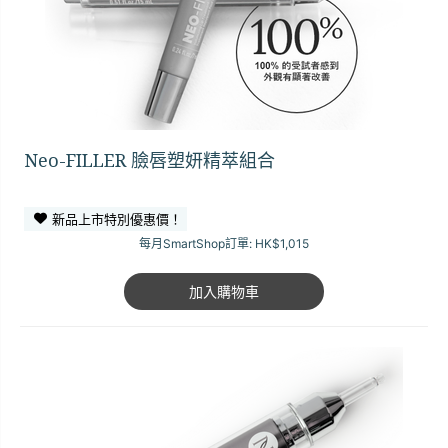
Neo-FILLER 臉唇塑妍精萃組合
新品上市特別優惠價！
每月SmartShop訂單:
HK$1,015
加入購物車