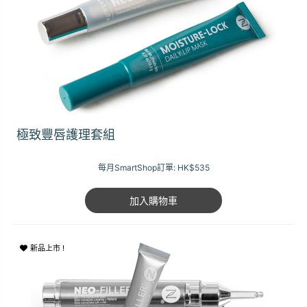
極致豐唇護理套組
每月SmartShop訂單:
HK$535
加入購物車
新品上市 !