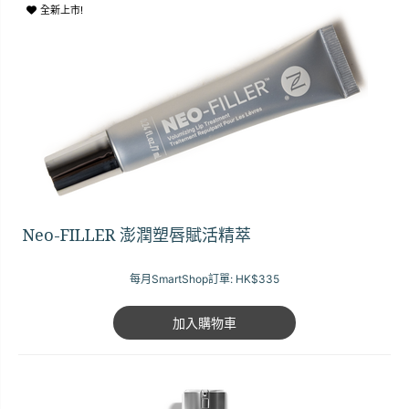
全新上市!
Neo-FILLER 澎潤塑唇賦活精萃
每月SmartShop訂單:
HK$335
加入購物車