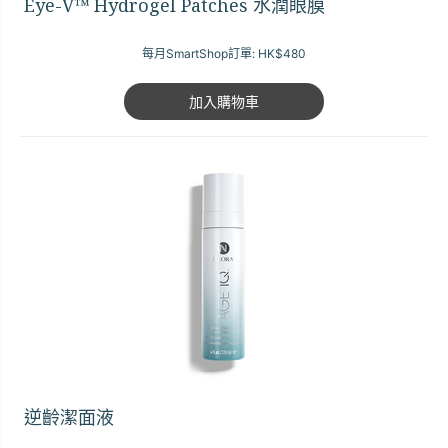
Eye-V™ Hydrogel Patches 水潤眼膜
每月SmartShop訂單:
HK$480
加入購物車
逆齡潔面液