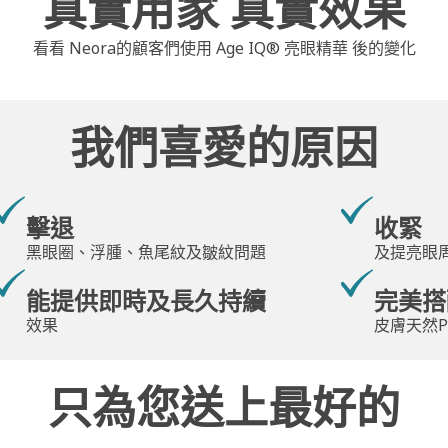
真實用家 真實效果
看看 Neora的顧客們使用 Age IQ® 亮眼精華 後的變化
我們喜愛的原因
擊退
收緊
黑眼圈、浮腫、魚尾紋及皺紋問題
及提亮眼
能提供即時及長久持續
完美搭
效果
皮膚天然
只為您送上最好的