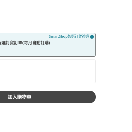
SmartShop智選訂貨禮遇
op智選訂貨訂單(每月自動訂購)
加入購物車