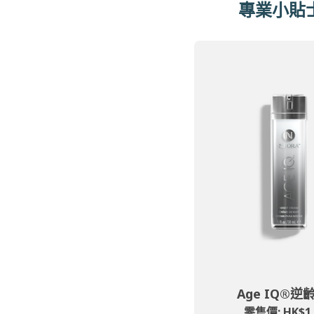
專業小貼
Age IQ®逆
零售價: HK$1,