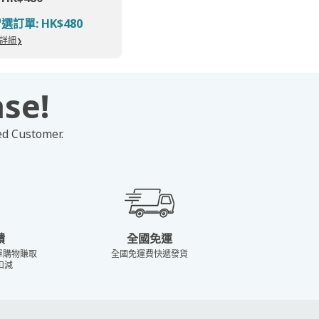
訂單: HK$480
詳細
ase!
ed Customer.
饋
全國免運
訂單購物賺取
全國免運費快遞發貨
扣減