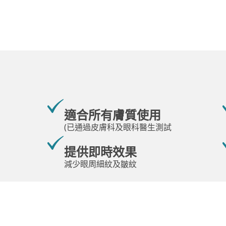
適合所有膚質使用
(已通過皮膚科及眼科醫生測試
提供即時效果
減少眼周細紋及皺紋