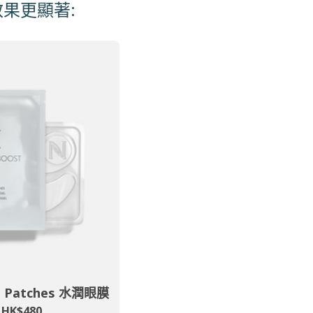
效果更顯著:
el Patches 水潤眼膜
HK$480