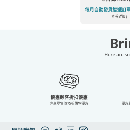
每月自動發貨智選訂單: H
查看詳細
Bri
Here are so
優惠顧客折扣優惠
專享零售價75折購物優惠
優惠