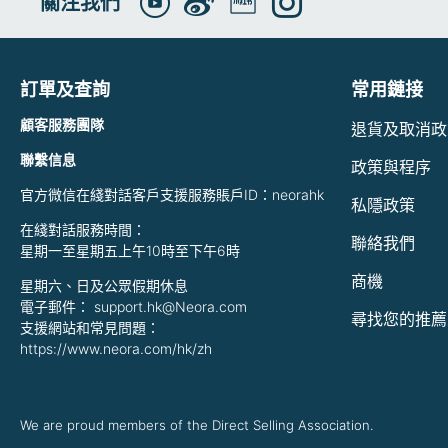
關注我們
訂單及查詢
常用鏈接
顧客服務團隊
退貨及取消政
聯繫信息
政策與程序
官方微信在綫對話客戶支援服務賬戶ID：neorahk
私隱政策
在綫對話服務時間：
聯絡我們
星期一至星期五上午10時至下午6時
商機
星期六、日及公眾假期休息
電子郵件： support.hk@Neora.com
尋找您的推薦
支援網站和常見問題：
https://www.neora.com/hk/zh
We are proud members of the Direct Selling Association.