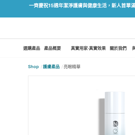
一齊慶祝15週年潔淨護膚與健康生活，新人首單滿額尊
選購產品
產品概要
真實用家·真實效果
關於我們
Shop
護膚產品
亮眼精華