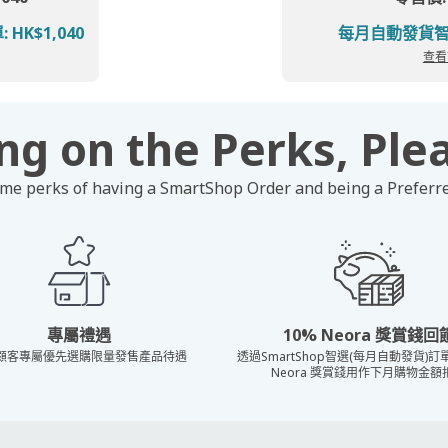
K$1,040
每月自動發貨智選
查看
ng on the Perks, Ple
me perks of having a SmartShop Order and being a Preferr
專屬禮遇
10% Neora 獎賞錢回
顧客專屬優先選購限量發售產品待遇
透過SmartShop智選(每月自動發貨)
Neora 獎賞錢用作下月購物金額