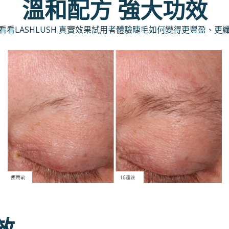
溫和配方 強大功效
看看LASHLUSH 真實效果試用者體驗睫毛如何變得更豐盈、更
效