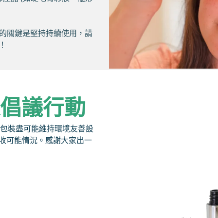
的關鍵是堅持持續使用，請
！
保倡議行動
產品包裝盡可能維持環境友善設
收可能情況。感謝大家出一