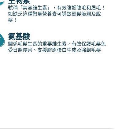
生物素
號稱「美容維生素」，有效強韌睫毛和眉毛！
如缺乏這種微量營養素可導致頭髮脆弱及脫
髮！
氨基酸
關係毛髮生長的重要維生素，有效保護毛髮免
受日照侵害、支援膠原蛋白生成及強韌毛髮