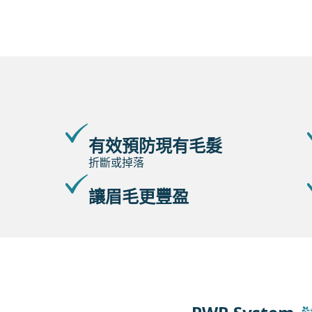
有效預防現有毛髮
折斷或掉落
讓眉毛更豐盈