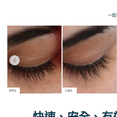
一起
快速、安全、有