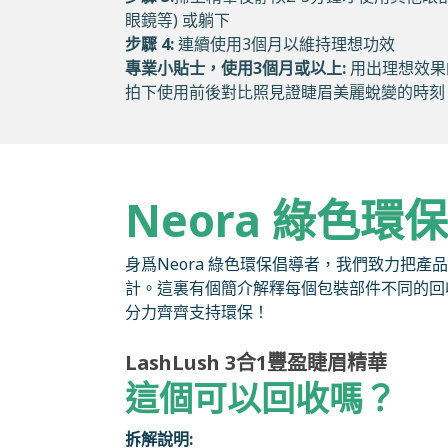
眼鏡等) 或躺下
步驟 4:
連續使用3個月以維持理想功效
專業小貼士，使用3個月或以上:
用出理想效果
拍下使用前後對比照見證睫眉美麗蛻變的時刻
Neora 綠色環
身爲Neora 綠色環保倡導者，我們致力把
計。這裏有個簡介解釋每個包裝部件不同的回
分力齊齊支持環保！
LashLush 3合1豐盈睫眉精華
這個可以回收嗎？
拆解說明: