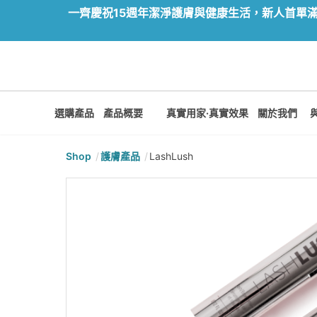
一齊慶祝15週年潔淨護膚與健康生活，新人首單滿額尊
選購產品
產品概要
真實用家·真實效果
關於我們
Shop
護膚產品
LashLush