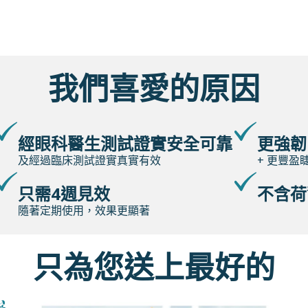
我們喜愛的原因
經眼科醫生測試證實安全可靠
更強韌
及經過臨床測試證實真實有效
+ 更豐盈
只需4週見效
不含荷
隨著定期使用，效果更顯著
只為您送上最好的