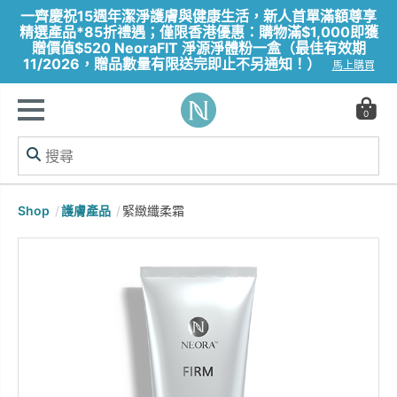
一齊慶祝15週年潔淨護膚與健康生活，新人首單滿額尊享
精選產品*85折禮遇；僅限香港優惠：購物滿$1,000即獲
贈價值$520 NeoraFIT 淨源淨體粉一盒（最佳有效期
11/2026，贈品數量有限送完即止不另通知！）
馬上購買
0
Shop
護膚產品
緊緻纖柔霜