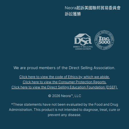
Neora起訴美國聯邦貿易委員會
訴訟獲勝
We are proud members of the Direct Selling Association.
Click here to view the code of Ethics by which we abide.
Click here to view the Consumer Protection Reports.
Click here to view the Direct Selling Education Foundation (DSEF).
© 2026 Neora™, LLC
*These statements have not been evaluated by the Food and Drug
Administration. This product is not intended to diagnose, treat, cure or
prevent any disease.