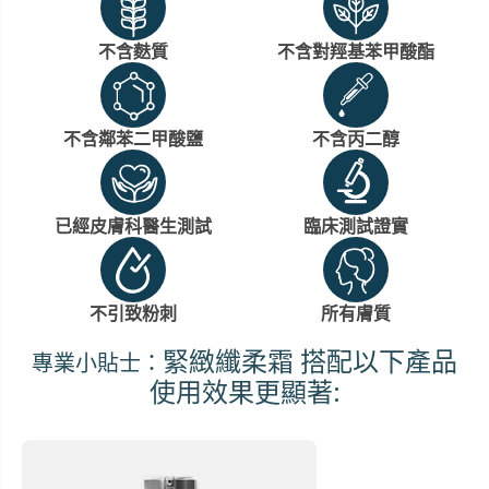
不含麩質
不含對羥基苯甲酸酯
不含鄰苯二甲酸鹽
不含丙二醇
已經皮膚科醫生測試
臨床測試證實
不引致粉刺
所有膚質
緊緻纖柔霜 搭配以下產品
專業小貼士：
使用效果更顯著: