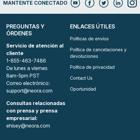
MANTENTE CONECTADO
PREGUNTAS Y
ENLACES ÚTILES
ÓRDENES
Políticas de envíos
Servicio de atención al
Política de cancelaciones y
cliente
devoluciones
1-855-463-7486
Política de privacidad
De lunes a viernes
8am-5pm PST
Contact Us
Correo electrónico:
Oportunidad
support@neora.com
Consultas relacionadas
con prensa y prensa
empresarial:
ehisey@neora.com