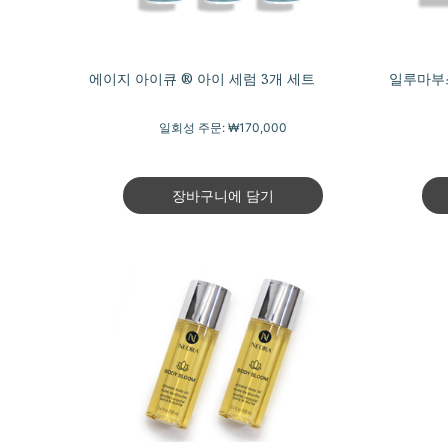
에이지 아이큐 ® 아이 세럼 3개 세트
일루마부스
일회성 주문:
₩170,000
장바구니에 담기