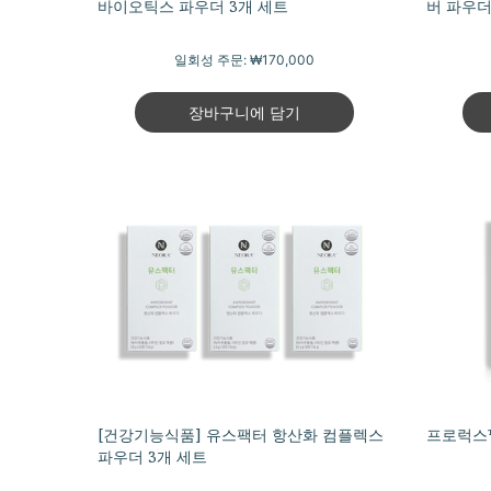
바이오틱스 파우더 3개 세트
버 파우더
일회성 주문:
₩170,000
장바구니에 담기
[건강기능식품] 유스팩터 항산화 컴플렉스
프로럭스™
파우더 3개 세트