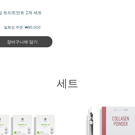
립 트리트먼트 2개 세트
일회성 주문:
₩90,000
장바구니에 담기
세트