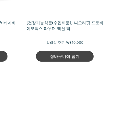
& 베네비
[건강기능식품(수입제품)] 니오라핏 프로바
이오틱스 파우더 액션 팩
일회성 주문:
₩310,000
장바구니에 담기