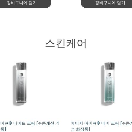
장바구니에 담기
장바구니에 담기
스킨케어
이큐® 나이트 크림 [주름개선 기
에이지 아이큐® 데이 크림 [주름
품]
성 화장품]