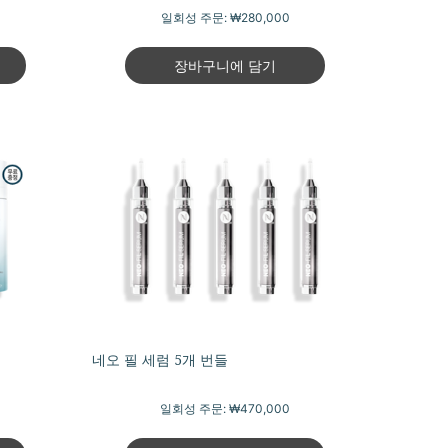
일회성 주문:
₩280,000
장바구니에 담기
네오 필 세럼 5개 번들
일회성 주문:
₩470,000