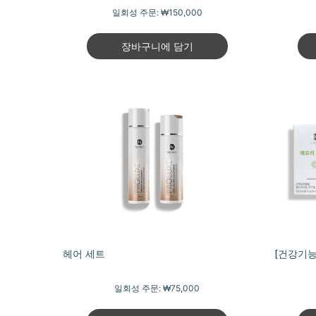
일회성 주문:
₩150,000
장바구니에 담기
헤어 세트
[건강기능
일회성 주문:
₩75,000