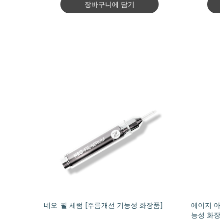
장바구니에 담기
네오-필 세럼 [주름개선 기능성 화장품]
에이지 아
능성 화장