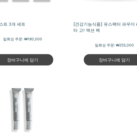
트 3개 세트
[건강기능식품] 유스팩터 파우더 
타 고! 액션 팩
일회성 주문:
₩180,000
일회성 주문:
₩255,000
장바구니에 담기
장바구니에 담기