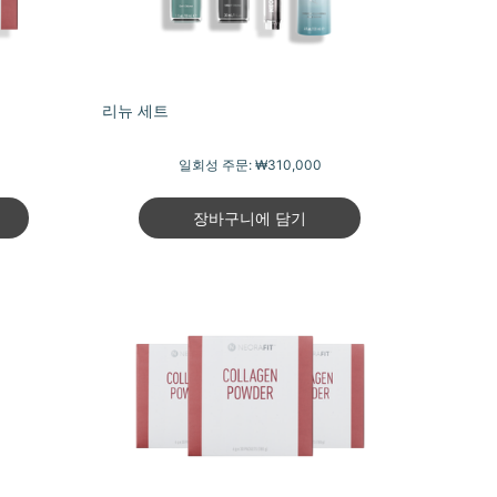
리뉴 세트
일회성 주문:
₩310,000
장바구니에 담기