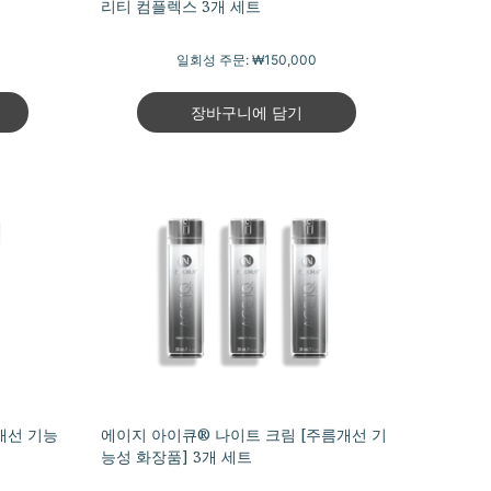
리티 컴플렉스 3개 세트
일회성 주문:
₩150,000
장바구니에 담기
개선 기능
에이지 아이큐® 나이트 크림 [주름개선 기
능성 화장품] 3개 세트