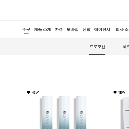
주문
제품 소개
환경
모바일
렌탈
에이전시
회사 
프로모션
세
NEW
NEW