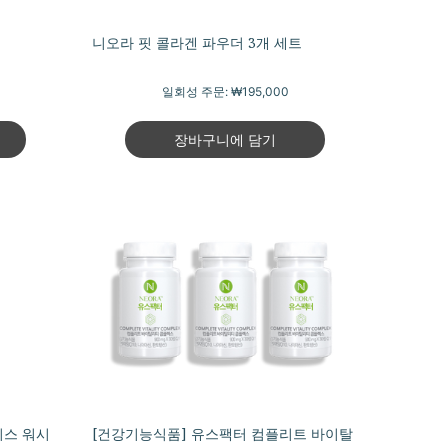
니오라 핏 콜라겐 파우더 3개 세트
일회성 주문:
₩195,000
장바구니에 담기
이스 워시
[건강기능식품] 유스팩터 컴플리트 바이탈