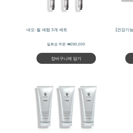
네오-필 세럼 3개 세트
[건강기능
일회성 주문:
₩290,000
장바구니에 담기