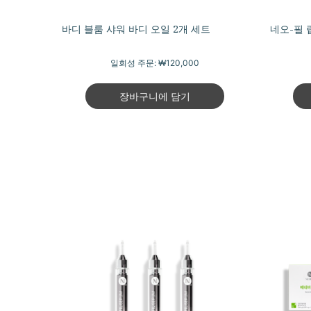
바디 블룸 샤워 바디 오일 2개 세트
네오-필 
일회성 주문:
₩120,000
장바구니에 담기