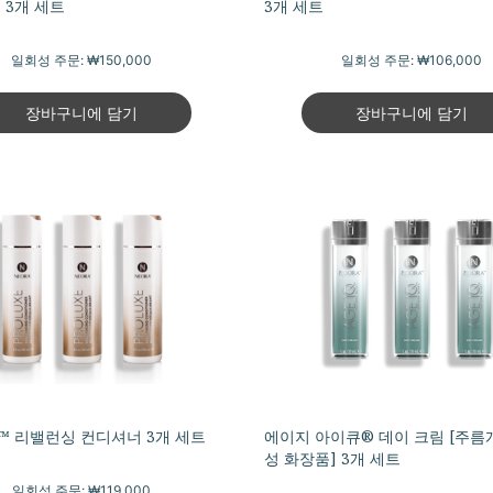
 3개 세트
3개 세트
일회성 주문:
₩150,000
일회성 주문:
₩106,000
장바구니에 담기
장바구니에 담기
 리밸런싱 컨디셔너 3개 세트
에이지 아이큐® 데이 크림 [주름
성 화장품] 3개 세트
일회성 주문:
₩119,000