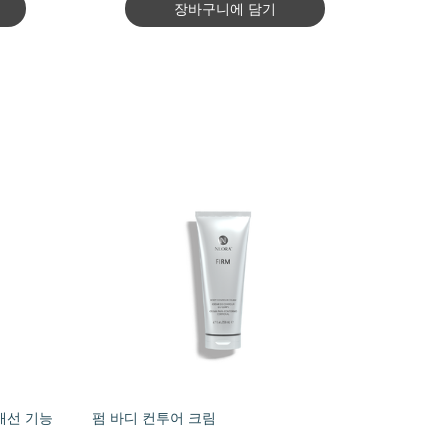
장바구니에 담기
개선 기능
펌 바디 컨투어 크림