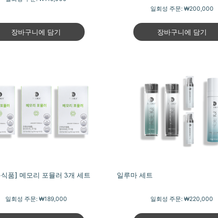
일회성 주문:
₩200,000
장바구니에 담기
장바구니에 담기
식품] 메모리 포뮬러 3개 세트
일루마 세트
일회성 주문:
₩189,000
일회성 주문:
₩220,000