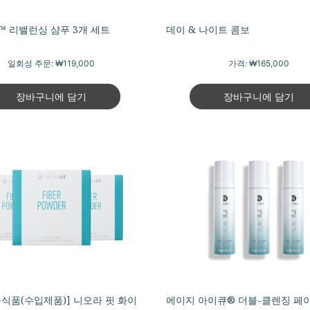
 리밸런싱 샴푸 3개 세트
데이 & 나이트 콤보
일회성 주문:
₩119,000
가격:
₩165,000
장바구니에 담기
장바구니에 담기
식품(수입제품)] 니오라 핏 화이
에이지 아이큐® 더블-클렌징 페