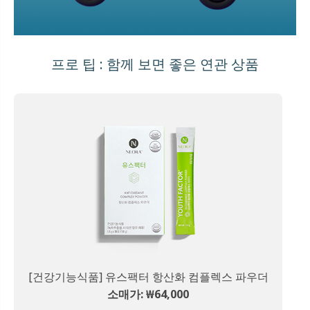
프로 팁 : 함께 보면 좋은 연관 상품
[건강기능식품] 유스팩터 항산화 컴플렉스 파우더
소매가: ₩64,000