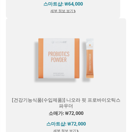
스마트샵: ₩64,000
세부 정보 보기
[건강기능식품(수입제품)] 니오라 핏 프로바이오틱스
파우더
소매가: ₩72,000
스마트샵: ₩72,000
세부 정보 보기