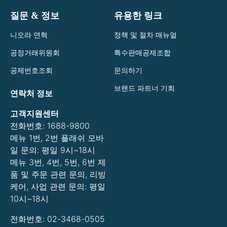
질문 & 정보
유용한 링크
니오라 연혁
정책 및 절차 매뉴얼
공정거래위원회
특수판매공제조합
공제번호조회
문의하기
브랜드 파트너 기회
연락처 정보
고객지원센터
전화번호: 1688-9800
메뉴 1번, 2번 플래쉬 모바
일 문의: 평일 9시~18시
메뉴 3번, 4번, 5번, 6번 제
품 및 주문 관련 문의, 리빙
케어, 사업 관련 문의: 평일
10시~18시
전화번호: 02-3468-0505