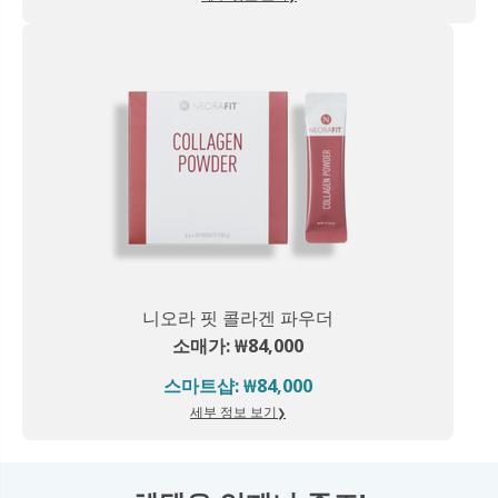
니오라 핏 콜라겐 파우더
소매가: ₩84,000
스마트샵: ₩84,000
세부 정보 보기