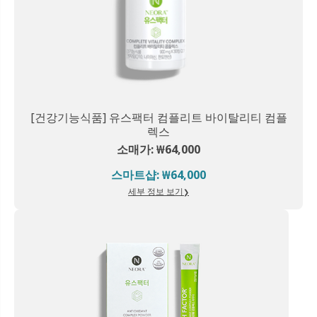
[건강기능식품] 유스팩터 컴플리트 바이탈리티 컴플
렉스
소매가: ₩64,000
스마트샵: ₩64,000
세부 정보 보기