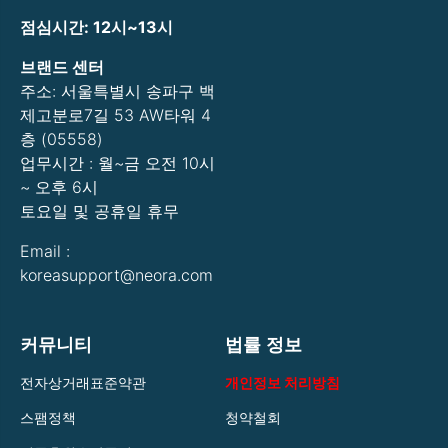
점심시간: 12시~13시
브랜드 센터
주소: 서울특별시 송파구 백
제고분로7길 53 AW타워 4
층 (05558)
업무시간 : 월~금 오전 10시
~ 오후 6시
토요일 및 공휴일 휴무
Email :
koreasupport@neora.com
커뮤니티
법률 정보
전자상거래표준약관
개인정보 처리방침
스팸정책
청약철회