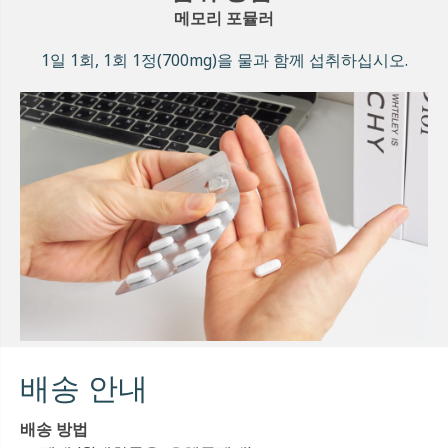
메모리 포뮬러
1일 1회, 1회 1정(700mg)을 물과 함께 섭취하십시오.
배송 안내
배송 방법