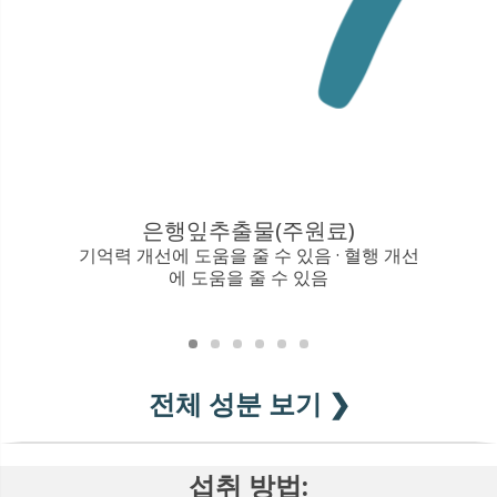
은행잎추출물(주원료)
기억력 개선에 도움을 줄 수 있음 · 혈행 개선
칼슘과 
에 도움을 줄 수 있음
뼈의 형
전체 성분 보기 ❯
섭취 방법: