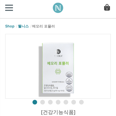
0
Shop
웰니스
메모리 포뮬러
[건강기능식품]