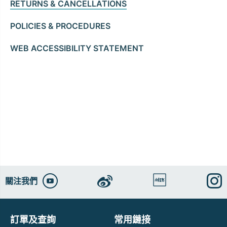
RETURNS & CANCELLATIONS
POLICIES & PROCEDURES
WEB ACCESSIBILITY STATEMENT
關注我們
訂單及查詢
常用鏈接