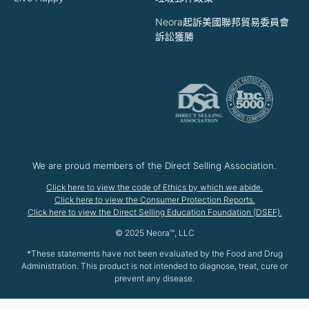
Neora起訴美國聯邦貿易委員會
訴訟獲勝
We are proud members of the Direct Selling Association.
Click here to view the code of Ethics by which we abide.
Click here to view the Consumer Protection Reports.
Click here to view the Direct Selling Education Foundation (DSEF).
© 2025 Neora™, LLC
*These statements have not been evaluated by the Food and Drug
Administration. This product is not intended to diagnose, treat, cure or
prevent any disease.