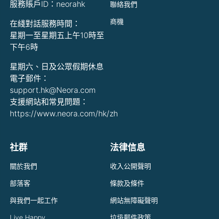
服務賬戶ID：neorahk
聯絡我們
商機
在綫對話服務時間：
星期一至星期五上午10時至
下午6時
星期六、日及公眾假期休息
電子郵件：
support.hk@Neora.com
支援網站和常見問題：
https://www.neora.com/hk/zh
社群
法律信息
關於我們
收入公開聲明
部落客
條款及條件
與我們一起工作
網站無障礙聲明
Live Happy
垃圾郵件政策