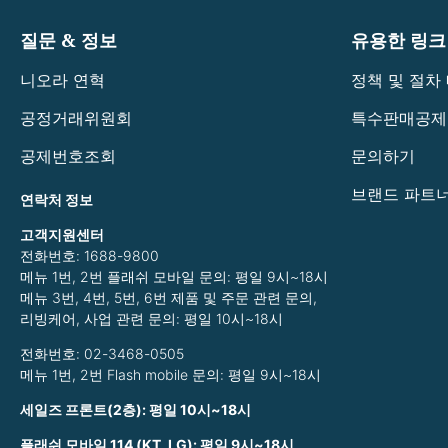
질문 & 정보
유용한 링크
니오라 연혁
정책 및 절차
공정거래위원회
특수판매공제
공제번호조회
문의하기
브랜드 파트너
연락처 정보
고객지원센터
전화번호: 1688-9800
메뉴 1번, 2번 플래쉬 모바일 문의: 평일 9시~18시
메뉴 3번, 4번, 5번, 6번 제품 및 주문 관련 문의,
리빙케어, 사업 관련 문의: 평일 10시~18시
전화번호: 02-3468-0505
메뉴 1번, 2번 Flash mobile 문의: 평일 9시~18시
세일즈 프론트(2층): 평일 10시~18시
플래쉬 모바일 114 (KT, LG): 평일 9시~18시