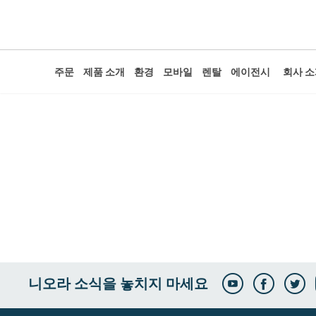
주문
제품 소개
환경
모바일
렌탈
에이전시
회사 
니오라 소식을 놓치지 마세요