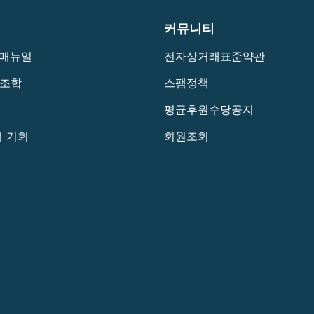
커뮤니티
 매뉴얼
전자상거래표준약관
조합
스팸정책
평균후원수당공지
 기회
회원조회