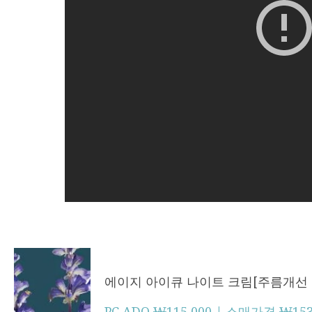
에이지 아이큐 나이트 크림[주름개선
PC ADO ₩115,000 | 소매가격 ₩153