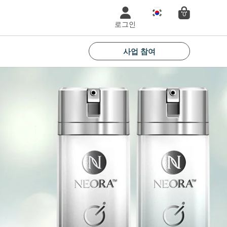
국
0
가
로그인
사업 참여