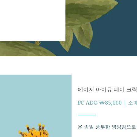
에이지 아이큐 데이 크림
PC ADO ₩85,000 | 
온 종일 풍부한 영양감으로 