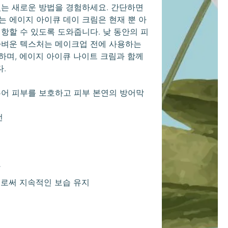
있는 새로운 방법을 경험하세요. 간단하면
는 에이지 아이큐 데이 크림은 현재 뿐 아
항할 수 있도록 도와줍니다. 낮 동안의 피
가벼운 텍스처는 메이크업 전에 사용하는
하며, 에이지 아이큐 나이트 크림과 함께
.
두어 피부를 보호하고 피부 본연의 방어막
선
여
화
으로써 지속적인 보습 유지