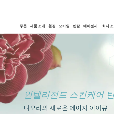
주문
제품 소개
환경
모바일
렌탈
에이전시
회사 
인텔리전트 스킨케어 탄
니오라의 새로운 에이지 아이큐