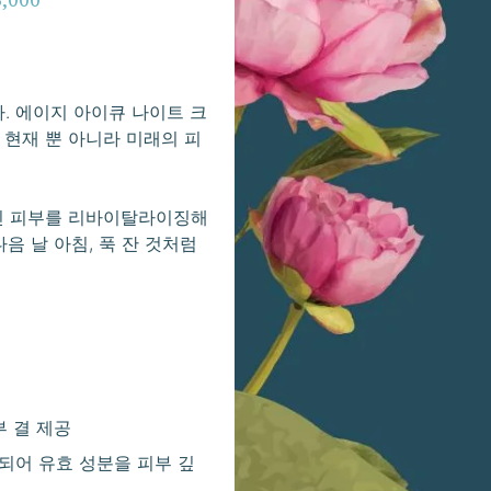
 에이지 아이큐 나이트 크
 현재 뿐 아니라 미래의 피
지친 피부를 리바이탈라이징해
음 날 아침, 푹 잔 것처럼
부 결 제공
되어 유효 성분을 피부 깊