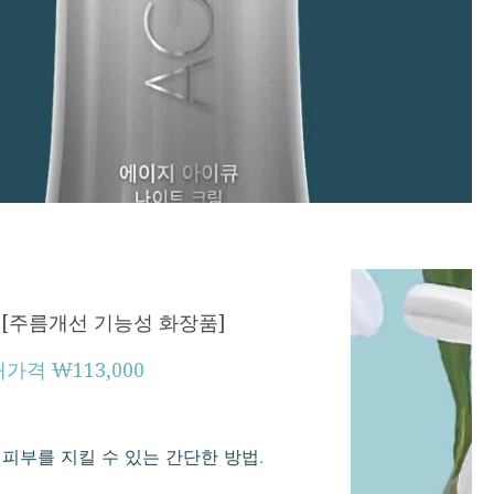
[주름개선 기능성 화장품]
소매가격 ₩113,000
피부를 지킬 수 있는 간단한 방법.