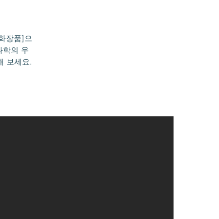
화장품]으
과학의 우
 보세요.