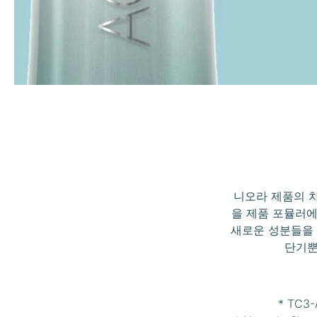
니오라 제품의 
을 제품 포뮬러에
새로운 성분들을 
단기뿐
* TC