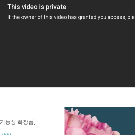
 기능성 화장품]
,000