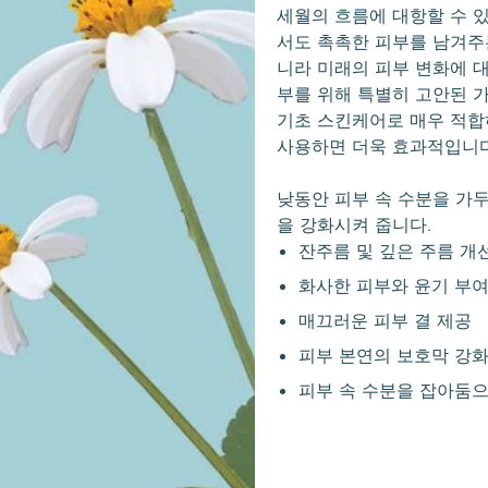
세월의 흐름에 대항할 수 
서도 촉촉한 피부를 남겨주
니라 미래의 피부 변화에 대
부를 위해 특별히 고안된 
기초 스킨케어로 매우 적합
사용하면 더욱 효과적입니다
낮동안 피부 속 수분을 가
을 강화시켜 줍니다.
잔주름 및 깊은 주름 개
화사한 피부와 윤기 부
매끄러운 피부 결 제공
피부 본연의 보호막 강
피부 속 수분을 잡아둠