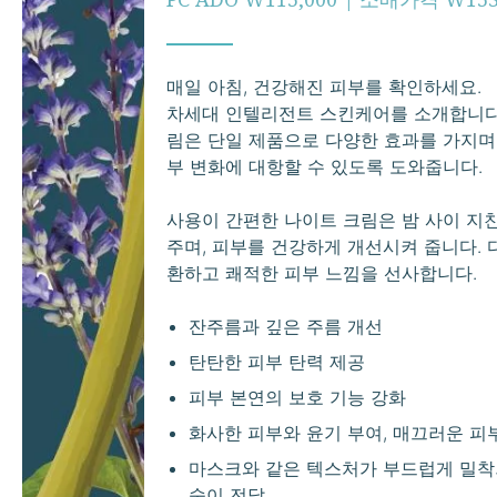
매일 아침, 건강해진 피부를 확인하세요.
차세대 인텔리전트 스킨케어를 소개합니다.
림은 단일 제품으로 다양한 효과를 가지며
부 변화에 대항할 수 있도록 도와줍니다.
사용이 간편한 나이트 크림은 밤 사이 
주며, 피부를 건강하게 개선시켜 줍니다. 다
환하고 쾌적한 피부 느낌을 선사합니다.
잔주름과 깊은 주름 개선
탄탄한 피부 탄력 제공
피부 본연의 보호 기능 강화
화사한 피부와 윤기 부여, 매끄러운 피
마스크와 같은 텍스처가 부드럽게 밀착
숙이 전달