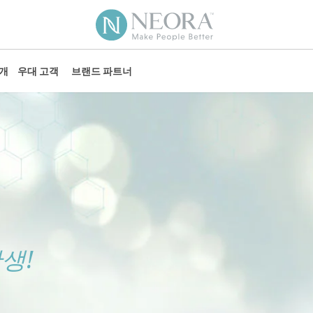
소개
우대 고객
브랜드 파트너
생!