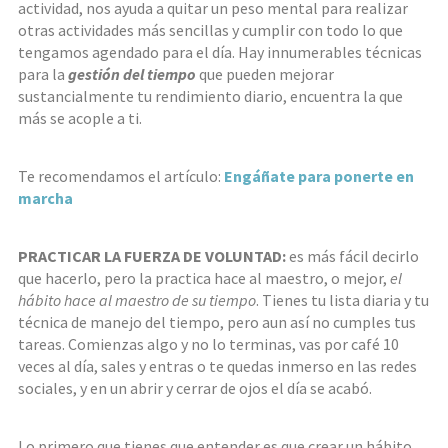
actividad, nos ayuda a quitar un peso mental para realizar
otras actividades más sencillas y cumplir con todo lo que
tengamos agendado para el día. Hay innumerables técnicas
para la
gestión del tiempo
que pueden mejorar
sustancialmente tu rendimiento diario, encuentra la que
más se acople a ti.
Te recomendamos el artículo:
Engáñate para ponerte en
marcha
PRACTICAR LA FUERZA DE VOLUNTAD:
es más fácil decirlo
que hacerlo, pero la practica hace al maestro, o mejor,
el
hábito hace al maestro de su tiempo
. Tienes tu lista diaria y tu
técnica de manejo del tiempo, pero aun así no cumples tus
tareas. Comienzas algo y no lo terminas, vas por café 10
veces al día, sales y entras o te quedas inmerso en las redes
sociales, y en un abrir y cerrar de ojos el día se acabó.
Lo primero que tienes que entender es que crear un hábito