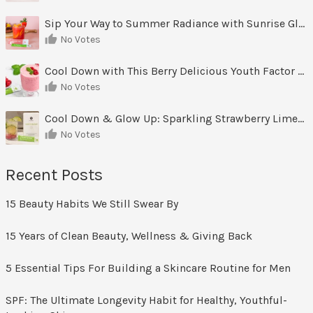
Sip Your Way to Summer Radiance with Sunrise Glow Lemonade
No Votes
Cool Down with This Berry Delicious Youth Factor Frozen Yogurt
No Votes
Cool Down & Glow Up: Sparkling Strawberry Limeade
No Votes
Recent Posts
15 Beauty Habits We Still Swear By
15 Years of Clean Beauty, Wellness & Giving Back
5 Essential Tips For Building a Skincare Routine for Men
SPF: The Ultimate Longevity Habit for Healthy, Youthful-