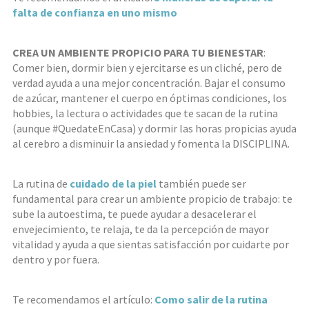
falta de confianza en uno mismo
CREA UN AMBIENTE PROPICIO PARA TU BIENESTAR
:
Comer bien, dormir bien y ejercitarse es un cliché, pero de
verdad ayuda a una mejor concentración. Bajar el consumo
de azúcar, mantener el cuerpo en óptimas condiciones, los
hobbies, la lectura o actividades que te sacan de la rutina
(aunque #QuedateEnCasa) y dormir las horas propicias ayuda
al cerebro a disminuir la ansiedad y fomenta la DISCIPLINA.
La rutina de
cuidado de la piel
también puede ser
fundamental para crear un ambiente propicio de trabajo: te
sube la autoestima, te puede ayudar a desacelerar el
envejecimiento, te relaja, te da la percepción de mayor
vitalidad y ayuda a que sientas satisfacción por cuidarte por
dentro y por fuera.
Te recomendamos el artículo:
Como salir de la rutina