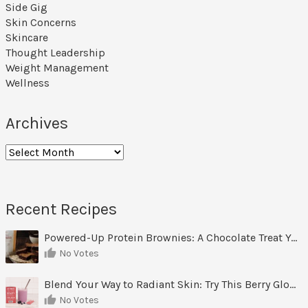
Side Gig
Skin Concerns
Skincare
Thought Leadership
Weight Management
Wellness
Archives
Recent Recipes
Powered-Up Protein Brownies: A Chocolate Treat You Can Feel Good About
No Votes
Blend Your Way to Radiant Skin: Try This Berry Glow-Up Smoothie
No Votes