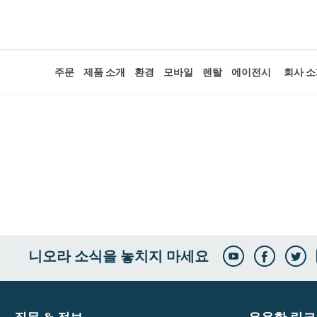
주문
제품 소개
환경
모바일
렌탈
에이전시
회사 
니오라 소식을 놓치지 마세요