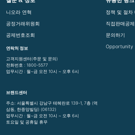
질문 & 정보
유용한 링크
니오라 연혁
정책 및 절차
공정거래위원회
직접판매공제
공제번호조회
문의하기
Opportunity
연락처 정보
고객지원센터(주문 및 문의)
전화번호 : 1800-5577
업무시간 : 월~금 오전 10시 ~ 오후 6시
브랜드센터
주소: 서울특별시 강남구 테헤란로 139-1, 7층 (역
삼동, 한중앙빌딩) (06132)
업무시간 : 월~금 오전 10시 ~ 오후 6시
토요일 및 공휴일 휴무