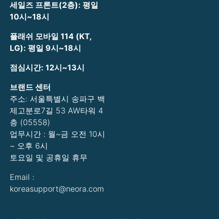
세일즈 프론트(2층): 평일
10시~18시
플래쉬 모바일 114 (KT,
LG): 평일 9시~18시
점심시간: 12시~13시
브랜드 센터
주소: 서울특별시 송파구 백
제고분로7길 53 AW타워 4
층 (05558)
업무시간 : 월~금 오전 10시
~ 오후 6시
토요일 및 공휴일 휴무
Email :
koreasupport@neora.com