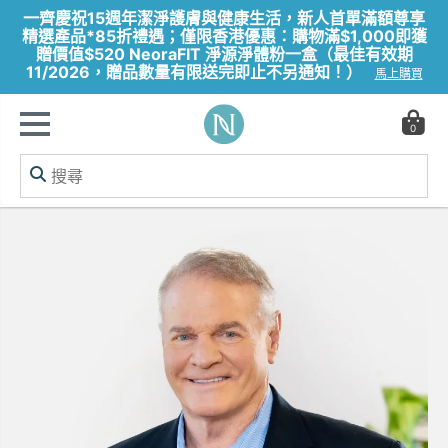
一齊慶祝15週年潔淨護膚與健康生活，新人首單滿額尊享
精選產品*85折禮遇；僅限香港優惠：購物滿$1,000即獲
贈價值$520 NeoraFIT 淨源淨體粉一盒（最佳有效期
11/2026，贈品數量有限送完即止不另通知！）
馬上購買
0