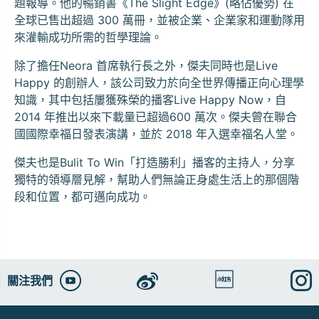
題報導。他的暢銷書《The Slight Edge》(略佔優勢) 在
全球已售出超過 300 萬冊，並被企業、企業家和運動隊用
來灌輸成功所需的哲學理論。
除了擔任Neora 首席執行長之外，傑夫同時也是Live
Happy 的創辦人，該公司致力於向全世界傳播正向心理學
知識，其中包括屢獲殊榮的播客Live Happy Now，自
2014 年推出以來下載量已超過600 萬次。傑夫曾在聯合
國國際幸福日發表演講，並於 2018 年入選幸福名人堂。
傑夫也是Bulit To Win「打造勝利」播客的主持人，分享
獨特的領導層見解，幫助人們無論正身處生活上的那個階
段和位置，都可邁向成功。
關注我們