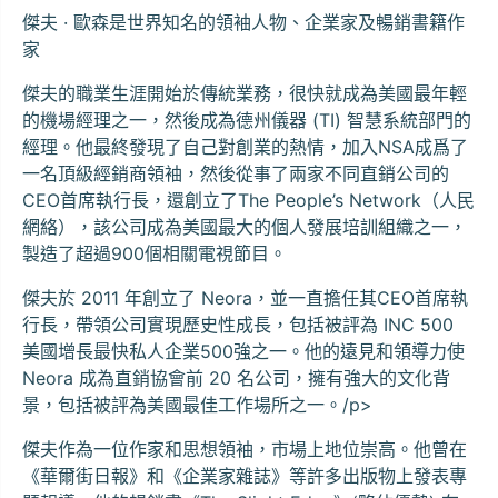
傑夫 · 歐森是世界知名的領袖人物、企業家及暢銷書籍作
家
傑夫的職業生涯開始於傳統業務，很快就成為美國最年輕
的機場經理之一，然後成為德州儀器 (TI) 智慧系統部門的
經理。他最終發現了自己對創業的熱情，加入NSA成爲了
一名頂級經銷商領袖，然後從事了兩家不同直銷公司的
CEO首席執行長，還創立了The People’s Network（人民
網絡），該公司成為美國最大的個人發展培訓組織之一，
製造了超過900個相關電視節目。
傑夫於 2011 年創立了 Neora，並一直擔任其CEO首席執
行長，帶領公司實現歷史性成長，包括被評為 INC 500
美國增長最快私人企業500強之一。他的遠見和領導力使
Neora 成為直銷協會前 20 名公司，擁有強大的文化背
景，包括被評為美國最佳工作場所之一。/p>
傑夫作為一位作家和思想領袖，市場上地位崇高。他曾在
《華爾街日報》和《企業家雜誌》等許多出版物上發表專