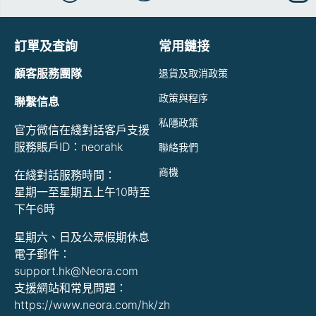
訂單及查詢
常用鏈接
顧客服務團隊
退貨及取消政策
政策與程序
聯繫信息
私隱政策
官方微信在綫對話客戶支援
服務賬戶ID：neorahk
聯絡我們
商機
在綫對話服務時間：
星期一至星期五上午10時至
下午6時
星期六、日及公眾假期休息
電子郵件：
support.hk@Neora.com
支援網站和常見問題：
https://www.neora.com/hk/zh