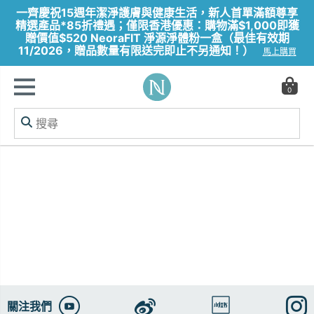
一齊慶祝15週年潔淨護膚與健康生活，新人首單滿額尊享
精選產品*85折禮遇；僅限香港優惠：購物滿$1,000即獲
贈價值$520 NeoraFIT 淨源淨體粉一盒（最佳有效期
11/2026，贈品數量有限送完即止不另通知！）
馬上購買
0
關注我們