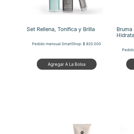
Set Rellena, Tonifica y Brilla
Bruma 
Hidrat
Pedido mensual SmartShop:
$ 820.000
Pedid
Agregar A La Bolsa