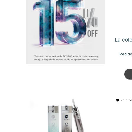
La cole
Pedido
Edición