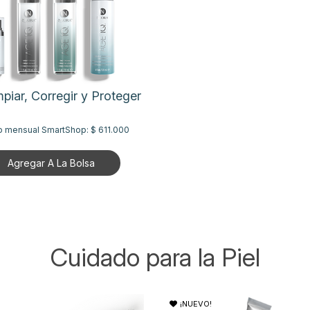
mpiar, Corregir y Proteger
o mensual SmartShop:
$ 611.000
Agregar A La Bolsa
Cuidado para la Piel
¡NUEVO!