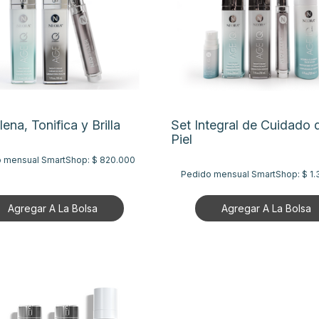
lena, Tonifica y Brilla
Set Integral de Cuidado d
Piel
 mensual SmartShop:
$ 820.000
Pedido mensual SmartShop:
$ 1
Agregar A La Bolsa
Agregar A La Bolsa