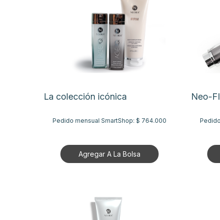
La colección icónica
Neo-F
Pedido mensual SmartShop:
$ 764.000
Pedido
Agregar A La Bolsa