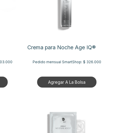
Crema para Noche Age IQ®
803.000
Pedido mensual SmartShop:
$ 326.000
Agregar A La Bolsa