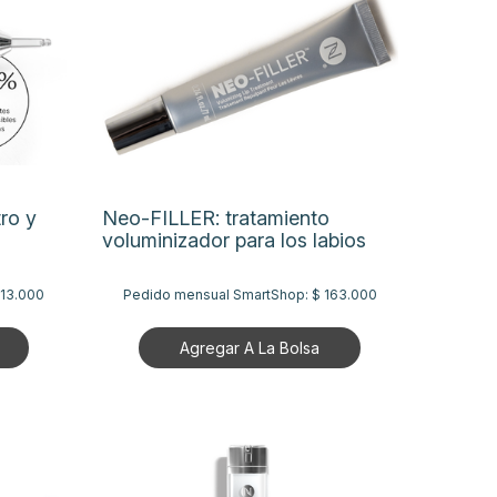
ro y
Neo-FILLER: tratamiento
voluminizador para los labios
513.000
Pedido mensual SmartShop:
$ 163.000
Agregar A La Bolsa