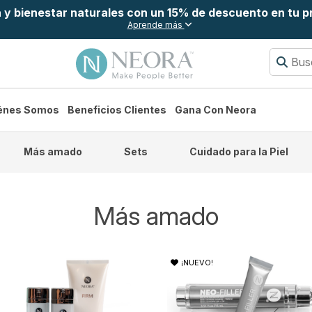
a y bienestar naturales con un 15% de descuento en tu 
Aprende más
énes Somos
Beneficios Clientes
Gana Con Neora
Más amado
Sets
Cuidado para la Piel
Más amado
¡NUEVO!