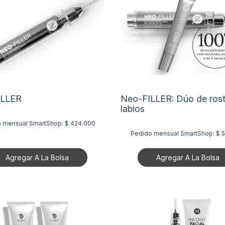
ILLER
Neo-FILLER: Dúo de rost
labios
 mensual SmartShop:
$ 424.000
Pedido mensual SmartShop:
$ 
Agregar A La Bolsa
Agregar A La Bolsa