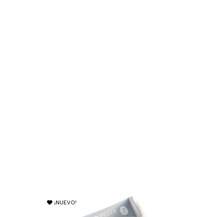
¡NUEVO!