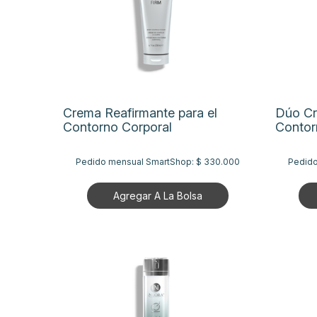
Crema Reafirmante para el
Dúo Cr
Contorno Corporal
Contor
Pedido mensual SmartShop:
$ 330.000
Pedido
Agregar A La Bolsa