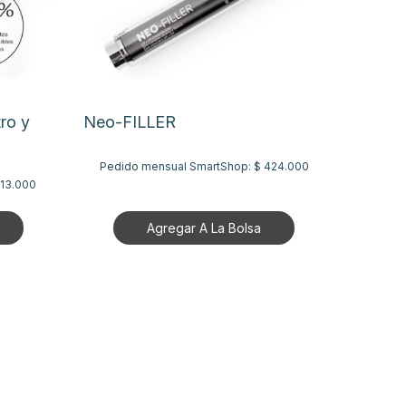
ro y
Neo-FILLER
Pedido mensual SmartShop:
$ 424.000
513.000
Agregar A La Bolsa