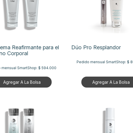
ema Reafirmante para el
Dúo Pro Resplandor
no Corporal
Pedido mensual SmartShop:
$ 
 mensual SmartShop:
$ 594.000
Agregar A La Bolsa
Agregar A La Bolsa