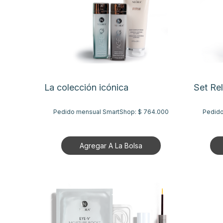
La colección icónica
Set Rel
Pedido mensual SmartShop:
$ 764.000
Pedido
Agregar A La Bolsa