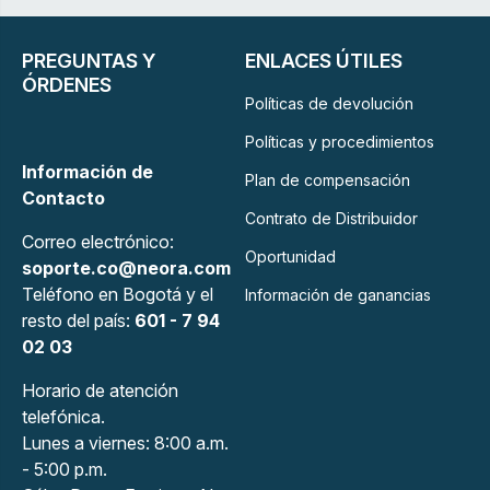
PREGUNTAS Y
ENLACES ÚTILES
ÓRDENES
Políticas de devolución
Políticas y procedimientos
Información de
Plan de compensación
Contacto
Contrato de Distribuidor
Correo electrónico:
Oportunidad
soporte.co@neora.com
Teléfono en Bogotá y el
Información de ganancias
resto del país:
601 - 7 94
02 03
Horario de atención
telefónica.
Lunes a viernes: 8:00 a.m.
- 5:00 p.m.