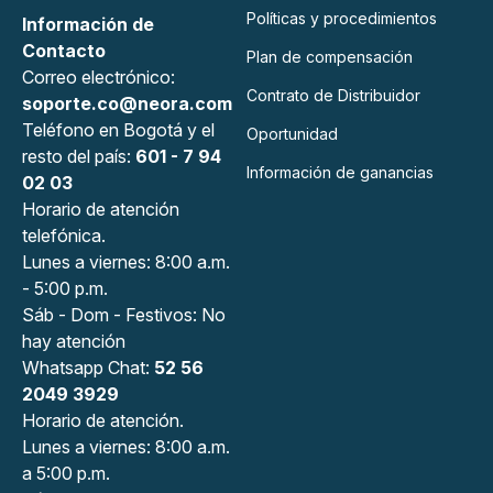
Políticas y procedimientos
Información de
Contacto
Plan de compensación
Correo electrónico:
Contrato de Distribuidor
soporte.co@neora.com
Teléfono en Bogotá y el
Oportunidad
resto del país:
601 - 7 94
Información de ganancias
02 03
Horario de atención
telefónica.
Lunes a viernes: 8:00 a.m.
- 5:00 p.m.
Sáb - Dom - Festivos: No
hay atención
Whatsapp Chat:
52 56
2049 3929
Horario de atención.
Lunes a viernes: 8:00 a.m.
a 5:00 p.m.