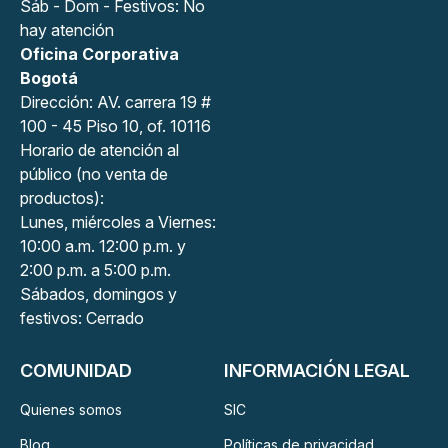
Sáb - Dom - Festivos: No
hay atención
Oficina Corporativa
Bogotá
Dirección: AV. carrera 19 #
100 - 45 Piso 10, of. 10116
Horario de atención al
público (no venta de
productos):
Lunes, miércoles a Viernes:
10:00 a.m. 12:00 p.m. y
2:00 p.m. a 5:00 p.m.
Sábados, domingos y
festivos: Cerrado
COMUNIDAD
INFORMACIÓN LEGAL
Quienes somos
SIC
Blog
Políticas de privacidad