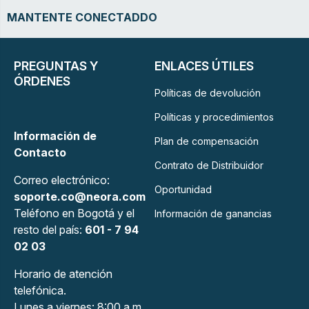
MANTENTE CONECTADDO
PREGUNTAS Y
ENLACES ÚTILES
ÓRDENES
Políticas de devolución
Políticas y procedimientos
Información de
Plan de compensación
Contacto
Contrato de Distribuidor
Correo electrónico:
Oportunidad
soporte.co@neora.com
Teléfono en Bogotá y el
Información de ganancias
resto del país:
601 - 7 94
02 03
Horario de atención
telefónica.
Lunes a viernes: 8:00 a.m.