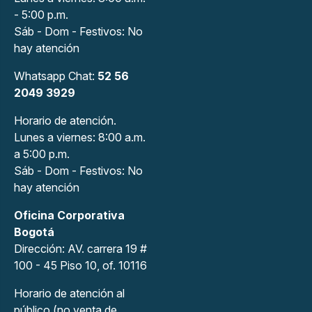
- 5:00 p.m.
Sáb - Dom - Festivos: No
hay atención
Whatsapp Chat:
52 56
2049 3929
Horario de atención.
Lunes a viernes: 8:00 a.m.
a 5:00 p.m.
Sáb - Dom - Festivos: No
hay atención
Oficina Corporativa
Bogotá
Dirección: AV. carrera 19 #
100 - 45 Piso 10, of. 10116
Horario de atención al
público (no venta de